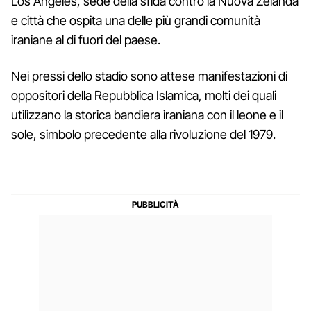
Los Angeles, sede della sfida contro la Nuova Zelanda
e città che ospita una delle più grandi comunità
iraniane al di fuori del paese.
Nei pressi dello stadio sono attese manifestazioni di
oppositori della Repubblica Islamica, molti dei quali
utilizzano la storica bandiera iraniana con il leone e il
sole, simbolo precedente alla rivoluzione del 1979.