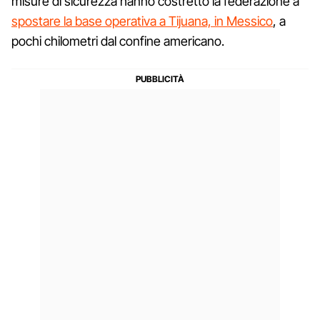
misure di sicurezza hanno costretto la federazione a
spostare la base operativa a Tijuana, in Messico
, a
pochi chilometri dal confine americano.