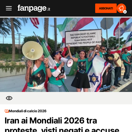
ABBONATI
2
Mondiali di calcio 2026
Iran ai Mondiali 2026 tra
proteste, visti negati e accuse