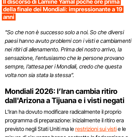
Il discorso di Lamine Yamal poche ore prima
della finale dei Mondiali: impressionante a 19
anni
"So che non è successo solo a noi. So che diversi
paesi hanno avuto problemi con i visti e cambiamenti
nei ritiri di allenamento. Prima del nostro arrivo, la
sensazione, l’entusiasmo che le persone provano
sempre, l’attesa per i Mondiali, credo che questa
volta non sia stata la stessa”.
Mondiali 2026: l’Iran cambia ritiro
dall'Arizona a Tijuana e i visti negati
L’Iran ha dovuto modificare radicalmente il proprio
programma di preparazione: inizialmente il ritiro era
previsto negli Stati Uniti ma le
restrizioni sui visti
e le