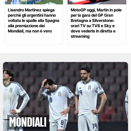
Lisandro Martinez spiega
MotoGP oggi, Martin in pole
perché gli argentini hanno
per la gara del GP Gran
voltato le spalle alla Spagna
Bretagna a Silverstone:
alla premiazione dei
orari TV su TV8 e Sky e
Mondiali, ma non è vero
dove vederla in diretta e
streaming
Mondiali