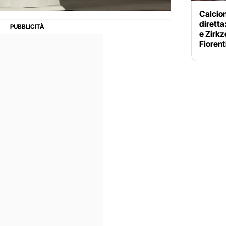
Calciom
diretta
e Zirkz
Fiorent