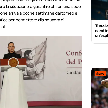
re la situazione e garantire all’Iran una sede
sione arriva a poche settimane dal torneo e
tica per permettere alla squadra di
Tutte 
oli.
caratte
un’esp
LIVE