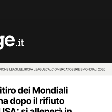
IONS LEAGUE
EUROPA LEAGUE
CALCIOMERCATO
SERIE B
MONDIALI 2026
ritiro dei Mondiali
a dopo il rifiuto
USA: si allenerà in