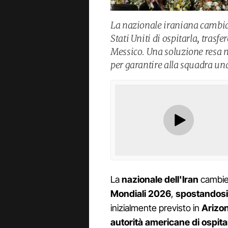
La nazionale iraniana cambia 
Stati Uniti di ospitarla, trasf
Messico. Una soluzione resa ne
per garantire alla squadra una
La
nazionale dell'Iran
cambier
Mondiali 2026
,
spostandosi d
inizialmente previsto in
Arizo
autorità americane di ospita