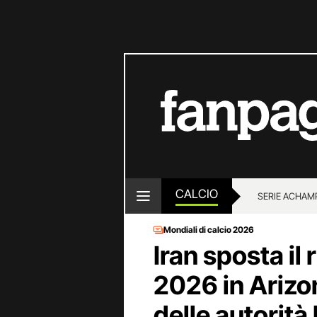
CALCIO
SERIE A
CHAMP
Mondiali di calcio 2026
Iran sposta il 
2026 in Arizon
delle autorità 