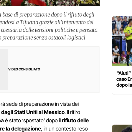
base di preparazione dopo il rifiuto degli
erendosi a Tijuana grazie all’intervento del
cessaria dalle tensioni politiche e pensata
 preparazione senza ostacoli logistici.
VIDEO CONSIGLIATO
“Aiuti” 
caso Em
dopo la
à sede di preparazione in vista dei
agli Stati Uniti al Messico
. Il ritiro
na
è stato ‘spostato' dopo il
rifiuto delle
re la delegazione
, in un contesto reso