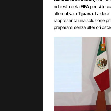
richiesta della
FIFA
per sblocca
alternativa a
Tijuana
. La deci
rappresenta una soluzione pra
prepararsi senza ulteriori ostac