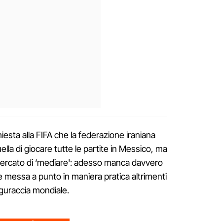
chiesta alla FIFA che la federazione iraniana
lla di giocare tutte le partite in Messico, ma
rcato di ‘mediare': adesso manca davvero
e messa a punto in maniera pratica altrimenti
iguraccia mondiale.