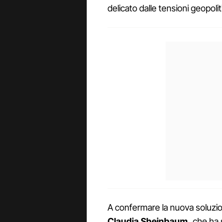
delicato dalle tensioni geopolit
A confermare la nuova soluzio
Claudia Sheinbaum,
che ha 