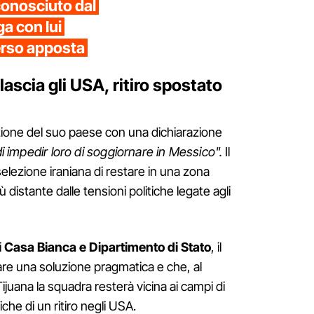
onosciuto dal
a con lui
erso apposta
lascia gli USA, ritiro spostato
zione del suo paese con una dichiarazione
 impedir loro di soggiornare in Messico".
Il
selezione iraniana di restare in una zona
 distante dalle tensioni politiche legate agli
i
Casa Bianca e Dipartimento di Stato
, il
re una soluzione pragmatica e che, al
ijuana la squadra resterà vicina ai campi di
iche di un ritiro negli USA.