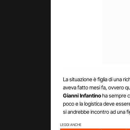
La situazione è figlia di una ri
aveva fatto mesi fa, ovvero que
Gianni Infantino
ha sempre ce
poco e la logistica deve esser
si andrebbe incontro ad una f
LEGGI ANCHE