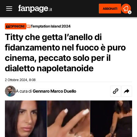
ABBONATI
2
Temptation Island 2024
OPINIONI
Titty che getta l’anello di
fidanzamento nel fuoco è puro
cinema, peccato solo per il
dialetto napoletanoide
2 Ottobre 2024
8:08
,
A cura di
Gennaro Marco Duello