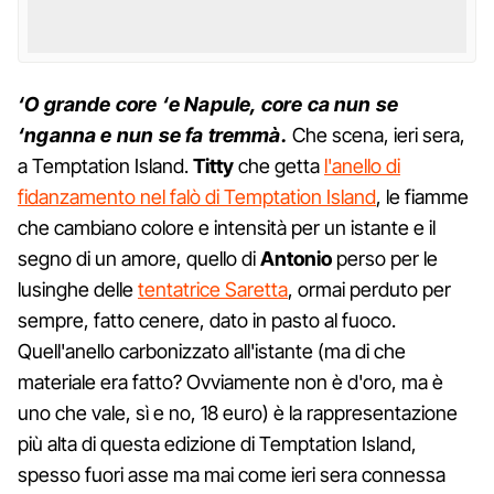
‘O grande core ‘e Napule, core ca nun se
‘nganna e nun se fa tremmà.
Che scena, ieri sera,
a Temptation Island.
Titty
che getta
l'anello di
fidanzamento nel falò di Temptation Island
, le fiamme
che cambiano colore e intensità per un istante e il
segno di un amore, quello di
Antonio
perso per le
lusinghe delle
tentatrice Saretta
, ormai perduto per
sempre, fatto cenere, dato in pasto al fuoco.
Quell'anello carbonizzato all'istante (ma di che
materiale era fatto? Ovviamente non è d'oro, ma è
uno che vale, sì e no, 18 euro) è la rappresentazione
più alta di questa edizione di Temptation Island,
spesso fuori asse ma mai come ieri sera connessa