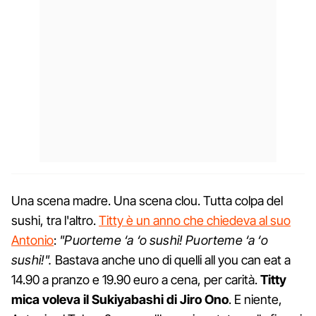
Una scena madre. Una scena clou. Tutta colpa del
sushi, tra l'altro.
Titty è un anno che chiedeva al suo
Antonio
:
"Puorteme ‘a ‘o sushi! Puorteme ‘a ‘o
sushi!".
Bastava anche uno di quelli all you can eat a
14.90 a pranzo e 19.90 euro a cena, per carità.
Titty
mica voleva il Sukiyabashi di Jiro Ono
. E niente,