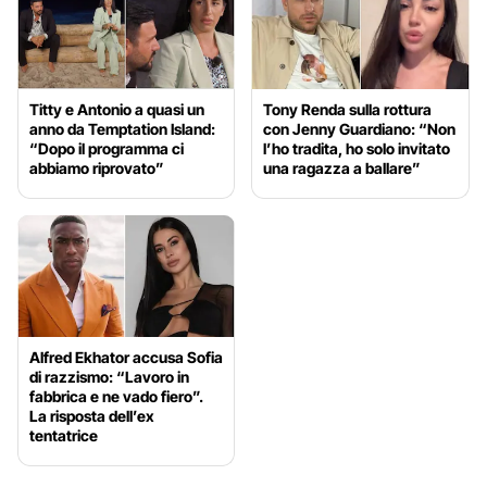
Titty e Antonio a quasi un
Tony Renda sulla rottura
anno da Temptation Island:
con Jenny Guardiano: “Non
“Dopo il programma ci
l’ho tradita, ho solo invitato
abbiamo riprovato”
una ragazza a ballare”
Alfred Ekhator accusa Sofia
di razzismo: “Lavoro in
fabbrica e ne vado fiero”.
La risposta dell’ex
tentatrice