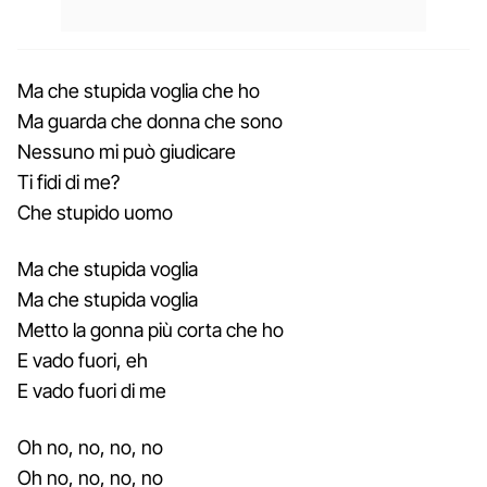
Ma che stupida voglia chе ho
Ma guarda che donna che sono
Nessuno mi può giudicare
Ti fidi di me?
Che stupido uomo
Ma che stupida voglia
Ma che stupida voglia
Metto la gonna più corta che ho
E vado fuori, eh
E vado fuori di me
Oh no, no, no, no
Oh no, no, no, no