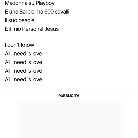
Madonna su Playboy
È una Barbie, ha 600 cavalli
Il suo beagle
È il mio Personal Jesus
I don’t know
All I need is love
All I need is lovе
All I need is love
All I need is love