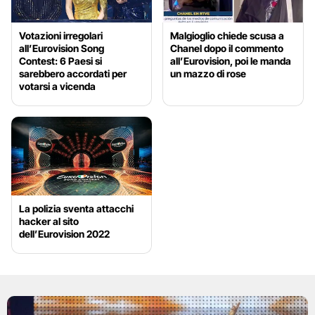
Votazioni irregolari
Malgioglio chiede scusa a
all’Eurovision Song
Chanel dopo il commento
Contest: 6 Paesi si
all’Eurovision, poi le manda
sarebbero accordati per
un mazzo di rose
votarsi a vicenda
La polizia sventa attacchi
hacker al sito
dell’Eurovision 2022