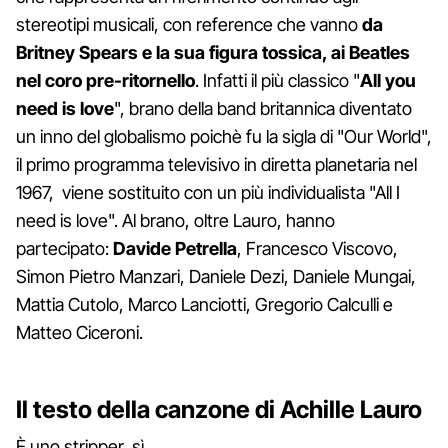
stereotipi musicali, con reference che vanno
da
Britney Spears e la sua figura tossica, ai Beatles
nel coro pre-ritornello
. Infatti il più classico "
All you
need is love
", brano della band britannica diventato
un inno del globalismo poichè fu la sigla di "Our World",
il primo programma televisivo in diretta planetaria nel
1967, viene sostituito con un più individualista "All I
need is love". Al brano, oltre Lauro, hanno
partecipato:
Davide Petrella
, Francesco Viscovo,
Simon Pietro Manzari, Daniele Dezi, Daniele Mungai,
Mattia Cutolo, Marco Lanciotti, Gregorio Calculli e
Matteo Ciceroni.
Il testo della canzone di Achille Lauro
È uno stripper, sì