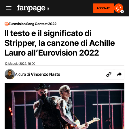
ABBONATI
2
Eurovision Song Contest 2022
Il testo e il significato di
Stripper, la canzone di Achille
Lauro all’Eurovision 2022
12 Maggio 2022
16:00
,
A cura di
Vincenzo Nasto