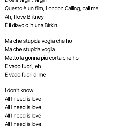
Questo è un film, London Calling, call me
Ah, I love Britney
È il diavolo in una Birkin
Ma che stupida voglia che ho
Ma che stupida voglia
Metto la gonna più corta che ho
E vado fuori, eh
E vado fuori di me
I don’t know
All I need is love
All I need is love
All I need is love
All I need is love