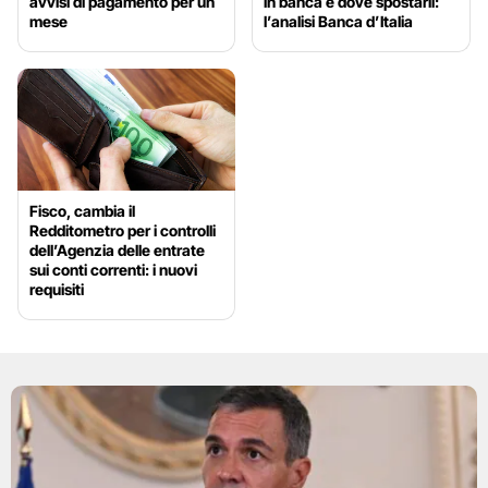
avvisi di pagamento per un
in banca e dove spostarli:
mese
l’analisi Banca d’Italia
Fisco, cambia il
Redditometro per i controlli
dell’Agenzia delle entrate
sui conti correnti: i nuovi
requisiti