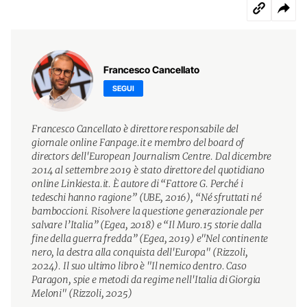
Francesco Cancellato
SEGUI
Francesco Cancellato è direttore responsabile del
giornale online Fanpage.it e membro del board of
directors dell'European Journalism Centre. Dal dicembre
2014 al settembre 2019 è stato direttore del quotidiano
online Linkiesta.it. È autore di “Fattore G. Perché i
tedeschi hanno ragione” (UBE, 2016), “Né sfruttati né
bamboccioni. Risolvere la questione generazionale per
salvare l’Italia” (Egea, 2018) e “Il Muro.15 storie dalla
fine della guerra fredda” (Egea, 2019) e"Nel continente
nero, la destra alla conquista dell'Europa" (Rizzoli,
2024). Il suo ultimo libro è "Il nemico dentro. Caso
Paragon, spie e metodi da regime nell'Italia di Giorgia
Meloni" (Rizzoli, 2025)