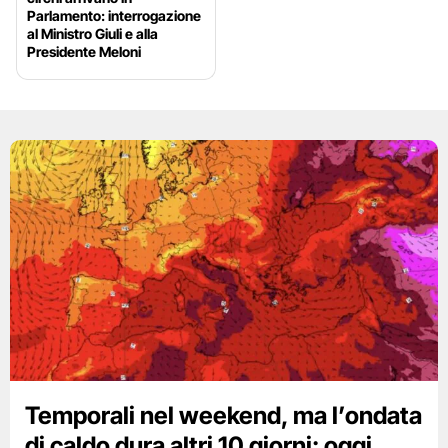
Parlamento: interrogazione
al Ministro Giuli e alla
Presidente Meloni
Temporali nel weekend, ma l’ondata
di caldo dura altri 10 giorni: oggi