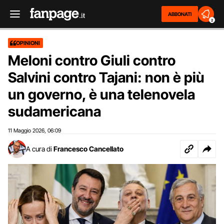
ABBONATI
2
OPINIONI
Meloni contro Giuli contro
Salvini contro Tajani: non è più
un governo, è una telenovela
sudamericana
11 Maggio 2026
06:09
,
A cura di
Francesco Cancellato