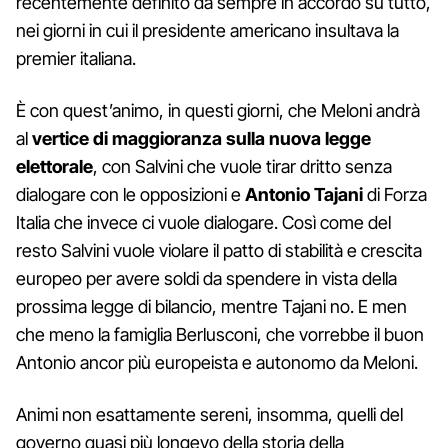
recentemente definito da sempre in accordo su tutto,
nei giorni in cui il presidente americano insultava la
premier italiana.
È con quest’animo, in questi giorni, che Meloni andrà
al
vertice di maggioranza sulla nuova legge
elettorale
, con Salvini che vuole tirar dritto senza
dialogare con le opposizioni e
Antonio Tajani
di Forza
Italia che invece ci vuole dialogare. Così come del
resto Salvini vuole violare il patto di stabilità e crescita
europeo per avere soldi da spendere in vista della
prossima legge di bilancio, mentre Tajani no. E men
che meno la famiglia Berlusconi, che vorrebbe il buon
Antonio ancor più europeista e autonomo da Meloni.
Animi non esattamente sereni, insomma, quelli del
governo quasi più longevo della storia della