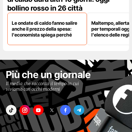
bollino rosso in 26 città
Le ondate di caldo fanno salire
Maltempo, allerta 
anche il prezzo della spesa:
per temporali oggi
l'economista spiega perché
l'elenco delle regio
Più che un giornale
Il media che racconta il tempo in cui
viviamo con occhi moderni