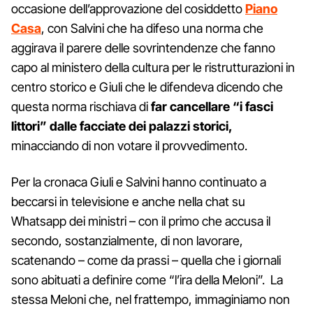
occasione dell’approvazione del cosiddetto
Piano
Casa
, con Salvini che ha difeso una norma che
aggirava il parere delle sovrintendenze che fanno
capo al ministero della cultura per le ristrutturazioni in
centro storico e Giuli che le difendeva dicendo che
questa norma rischiava di
far cancellare “i fasci
littori” dalle facciate dei palazzi storici,
minacciando di non votare il provvedimento.
Per la cronaca Giuli e Salvini hanno continuato a
beccarsi in televisione e anche nella chat su
Whatsapp dei ministri – con il primo che accusa il
secondo, sostanzialmente, di non lavorare,
scatenando – come da prassi – quella che i giornali
sono abituati a definire come “l’ira della Meloni”. La
stessa Meloni che, nel frattempo, immaginiamo non