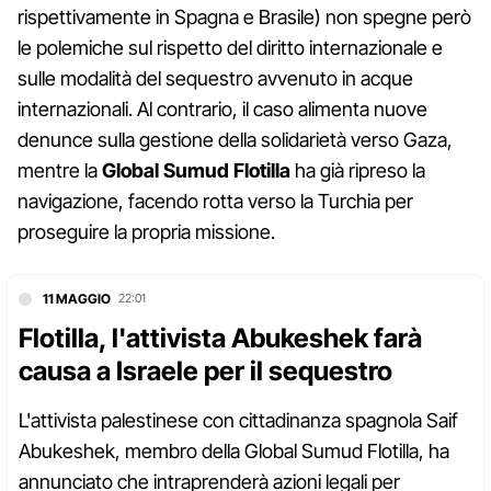
rispettivamente in Spagna e Brasile) non spegne però
le polemiche sul rispetto del diritto internazionale e
sulle modalità del sequestro avvenuto in acque
internazionali. Al contrario, il caso alimenta nuove
denunce sulla gestione della solidarietà verso Gaza,
mentre la
Global Sumud Flotilla
ha già ripreso la
navigazione, facendo rotta verso la Turchia per
proseguire la propria missione.
11 MAGGIO
22:01
Flotilla, l'attivista Abukeshek farà
causa a Israele per il sequestro
L'attivista palestinese con cittadinanza spagnola Saif
Abukeshek, membro della Global Sumud Flotilla, ha
annunciato che intraprenderà azioni legali per