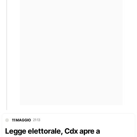
11 MAGGIO
21:13
Legge elettorale, Cdx apre a