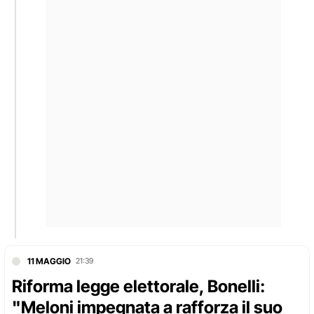
11 MAGGIO
21:39
Riforma legge elettorale, Bonelli:
"Meloni impegnata a rafforza il suo