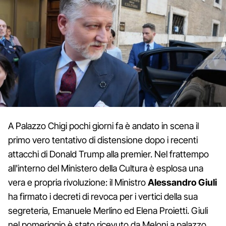
A Palazzo Chigi pochi giorni fa è andato in scena il
primo vero tentativo di distensione dopo i recenti
attacchi di Donald Trump alla premier. Nel frattempo
all'interno del Ministero della Cultura è esplosa una
vera e propria rivoluzione: il Ministro
Alessandro Giuli
ha firmato i decreti di revoca per i vertici della sua
segreteria, Emanuele Merlino ed Elena Proietti. Giuli
nel pomeriggio è stato ricevuto da Meloni a palazzo