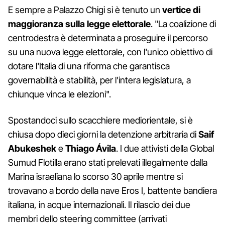
E sempre a Palazzo Chigi si è tenuto un
vertice di
maggioranza sulla legge elettorale
. "La coalizione di
centrodestra è determinata a proseguire il percorso
su una nuova legge elettorale, con l'unico obiettivo di
dotare l'Italia di una riforma che garantisca
governabilità e stabilità, per l'intera legislatura, a
chiunque vinca le elezioni".
Spostandoci sullo scacchiere mediorientale, si è
chiusa dopo dieci giorni la detenzione arbitraria di
Saif
Abukeshek
e
Thiago Ávila
. I due attivisti della Global
Sumud Flotilla erano stati prelevati illegalmente dalla
Marina israeliana lo scorso 30 aprile mentre si
trovavano a bordo della nave Eros I, battente bandiera
italiana, in acque internazionali. Il rilascio dei due
membri dello steering committee (arrivati