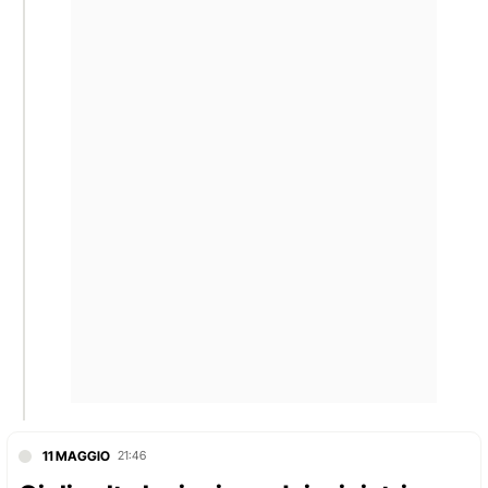
11 MAGGIO
21:46