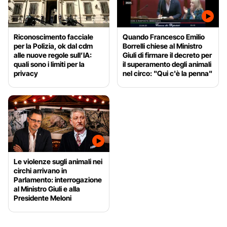
Riconoscimento facciale
Quando Francesco Emilio
per la Polizia, ok dal cdm
Borrelli chiese al Ministro
alle nuove regole sull’IA:
Giuli di firmare il decreto per
quali sono i limiti per la
il superamento degli animali
privacy
nel circo: "Qui c'è la penna"
Le violenze sugli animali nei
circhi arrivano in
Parlamento: interrogazione
al Ministro Giuli e alla
Presidente Meloni