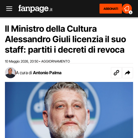
ABBONATI
2
Il Ministro della Cultura
Alessandro Giuli licenzia il suo
staff: partiti i decreti di revoca
10 Maggio 2026
20:50
AGGIORNAMENTO
,
•
A cura di
Antonio Palma