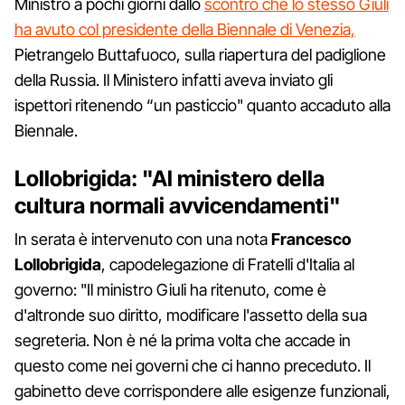
Ministro a pochi giorni dallo
scontro che lo stesso Giuli
ha avuto col presidente della Biennale di Venezia,
Pietrangelo Buttafuoco, sulla riapertura del padiglione
della Russia. Il Ministero infatti aveva inviato gli
ispettori ritenendo “un pasticcio" quanto accaduto alla
Biennale.
Lollobrigida: "Al ministero della
cultura normali avvicendamenti"
In serata è intervenuto con una nota
Francesco
Lollobrigida
, capodelegazione di Fratelli d'Italia al
governo: "Il ministro Giuli ha ritenuto, come è
d'altronde suo diritto, modificare l'assetto della sua
segreteria. Non è né la prima volta che accade in
questo come nei governi che ci hanno preceduto. Il
gabinetto deve corrispondere alle esigenze funzionali,