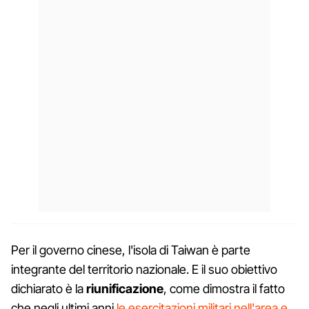
Per il governo cinese, l'isola di Taiwan è parte
integrante del territorio nazionale. E il suo obiettivo
dichiarato è la
riunificazione
, come dimostra il fatto
che negli ultimi anni
le esercitazioni militari nell'area e