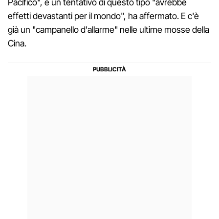
Pacifico", e un tentativo di questo tipo "avrebbe
effetti devastanti per il mondo", ha affermato. E c'è
già un "campanello d'allarme" nelle ultime mosse della
Cina.