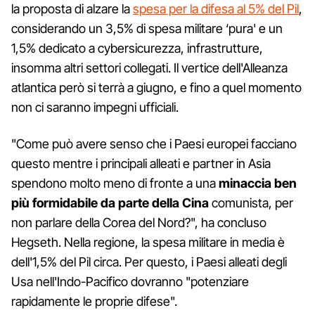
la proposta di alzare la
spesa per la difesa al 5% del Pil
,
considerando un 3,5% di spesa militare ‘pura' e un
1,5% dedicato a cybersicurezza, infrastrutture,
insomma altri settori collegati. Il vertice dell'Alleanza
atlantica però si terrà a giugno, e fino a quel momento
non ci saranno impegni ufficiali.
"Come può avere senso che i Paesi europei facciano
questo mentre i principali alleati e partner in Asia
spendono molto meno di fronte a una
minaccia ben
più formidabile da parte della Cina
comunista, per
non parlare della Corea del Nord?", ha concluso
Hegseth. Nella regione, la spesa militare in media è
dell'1,5% del Pil circa. Per questo, i Paesi alleati degli
Usa nell'Indo-Pacifico dovranno "potenziare
rapidamente le proprie difese".