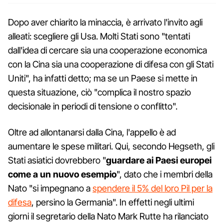
Dopo aver chiarito la minaccia, è arrivato l'invito agli
alleati: scegliere gli Usa. Molti Stati sono "tentati
dall'idea di cercare sia una cooperazione economica
con la Cina sia una cooperazione di difesa con gli Stati
Uniti", ha infatti detto; ma se un Paese si mette in
questa situazione, ciò "complica il nostro spazio
decisionale in periodi di tensione o conflitto".
Oltre ad allontanarsi dalla Cina, l'appello è ad
aumentare le spese militari. Qui, secondo Hegseth, gli
Stati asiatici dovrebbero "
guardare ai Paesi europei
come a un nuovo esempio
", dato che i membri della
Nato "si impegnano a
spendere il 5% del loro Pil per la
difesa
, persino la Germania". In effetti negli ultimi
giorni il segretario della Nato Mark Rutte ha rilanciato