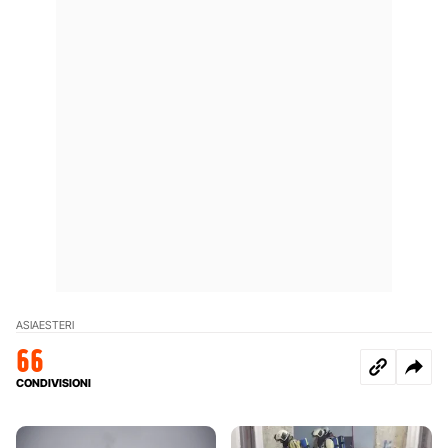
ASIA
ESTERI
66
CONDIVISIONI