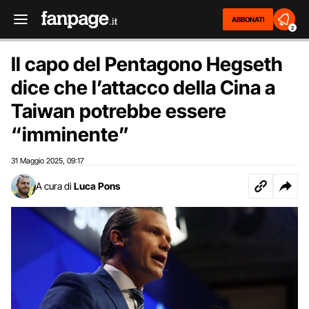
ABBONATI
2
Il capo del Pentagono Hegseth
dice che l’attacco della Cina a
Taiwan potrebbe essere
“imminente”
31 Maggio 2025
09:17
,
A cura di
Luca Pons