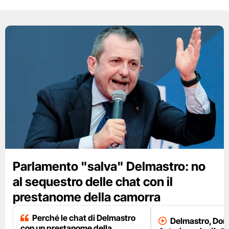
Parlamento "salva" Delmastro: no
al sequestro delle chat con il
prestanome della camorra
Perché le chat di Delmastro
Delmastro, Dori
con un prestanome della