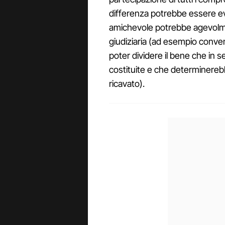
differenza potrebbe essere ev
amichevole potrebbe agevolment
giudiziaria (ad esempio conven
poter dividere il bene che in 
costituite e che determinerebb
ricavato).