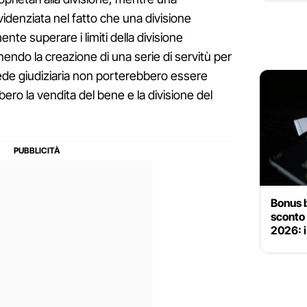
idenziata nel fatto che una divisione
e superare i limiti della divisione
endo la creazione di una serie di servitù per
sede giudiziaria non porterebbero essere
ero la vendita del bene e la divisione del
Bonus b
sconto 
2026: i