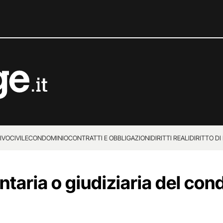
IVO
CIVILE
CONDOMINIO
CONTRATTI E OBBLIGAZIONI
DIRITTI REALI
DIRITTO DI
ntaria o giudiziaria del con