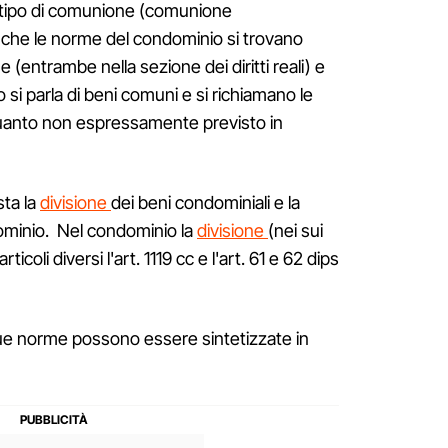
 tipo di comunione (comunione
 che le norme del condominio si trovano
(entrambe nella sezione dei diritti reali) e
 si parla di beni comuni e si richiamano le
uanto non espressamente previsto in
sta la
divisione
dei beni condominiali e la
ominio. Nel condominio la
divisione
(nei sui
icoli diversi l'art. 1119 cc e l'art. 61 e 62 dips
 due norme possono essere sintetizzate in