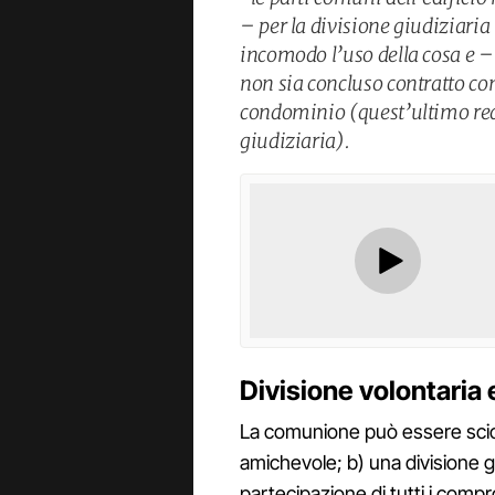
– per la divisione giudiziaria
incomodo l’uso della cosa e –
non sia concluso contratto con 
condominio (quest’ultimo requ
giudiziaria).
Divisione volontaria e
La comunione può essere scio
amichevole; b) una divisione g
partecipazione di tutti i compr