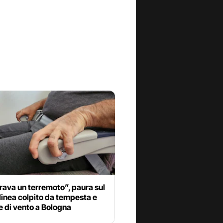
ava un terremoto”, paura sul
 linea colpito da tempesta e
e di vento a Bologna