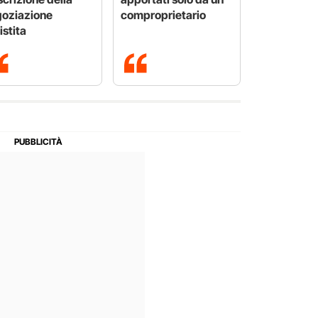
oziazione
comproprietario
istita