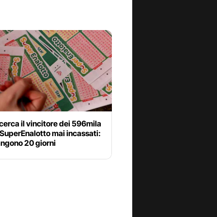
i cerca il vincitore dei 596mila
 SuperEnalotto mai incassati:
angono 20 giorni