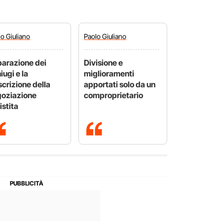
lo
Giuliano
Paolo
Giuliano
arazione dei
Divisione e
iugi e la
miglioramenti
scrizione della
apportati solo da un
oziazione
comproprietario
istita