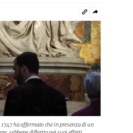
 1747 ha affermato che in presenza di un
ne, sebbene differito nei suoi effetti