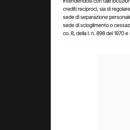
intendendosi con tale locuzione
crediti reciproci, sia di regola
sede di separazione personale ar
sede di scioglimento o cessazio
co. 8, della I. n. 898 del 1970 