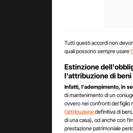
Tutti questi accordi non devono 
quali possono sempre usare
l
Estinzione dell'obbl
l'attribuzione di beni 
Infatti, l'adempimento, in s
di mantenimento di un coniuge,
ovvero nei confronti del figlio
l'attribuzione
definitiva di ben
di una casa), od anche con l'i
prestazione patrimoniale per