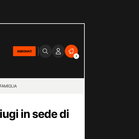
ABBONATI
2
 FAMIGLIA
iugi in sede di