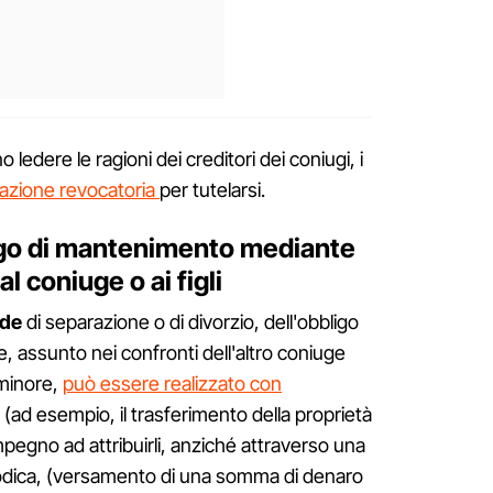
ledere le ragioni dei creditori dei coniugi, i
'azione revocatoria
per tutelarsi.
igo di mantenimento mediante
al coniuge o ai figli
ede
di separazione o di divorzio, dell'obbligo
 assunto nei confronti dell'altro coniuge
 minore,
può essere realizzato con
i, (ad esempio, il trasferimento della proprietà
mpegno ad attribuirli, anziché attraverso una
iodica, (versamento di una somma di denaro