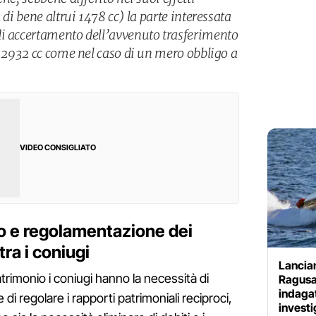
 di bene altrui 1478 cc) la parte interessata
di accertamento dell’avvenuto trasferimento
. 2932 cc come nel caso di un mero obbligo a
VIDEO CONSIGLIATO
o e regolamentazione dei
tra i coniugi
Lancia
trimonio i coniugi hanno la necessità di
Ragusa
indagat
e di regolare i rapporti patrimoniali reciproci,
investi