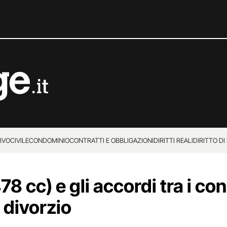
IVO
CIVILE
CONDOMINIO
CONTRATTI E OBBLIGAZIONI
DIRITTI REALI
DIRITTO DI
78 cc) e gli accordi tra i con
 divorzio