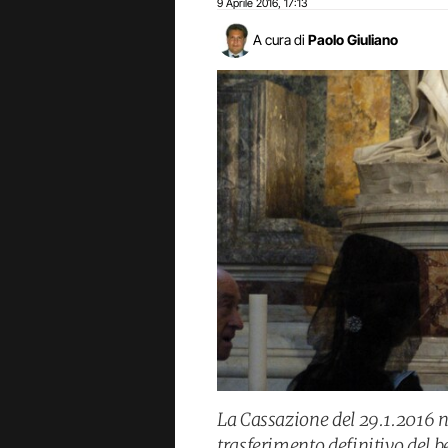
9 Aprile 2016
17:13
,
A cura di
Paolo Giuliano
La Cassazione del 29.1.2016 n
trasferimento definitivo del be