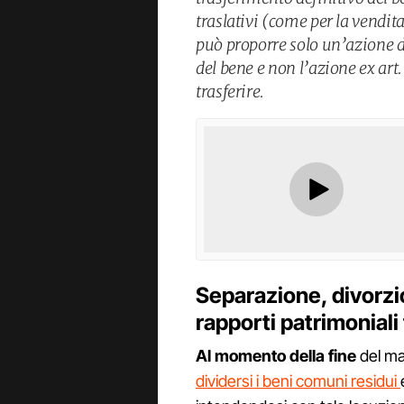
traslativi (come per la vendita
può proporre solo un’azione 
del bene e non l’azione ex art
trasferire.
Separazione, divorzi
rapporti patrimoniali 
Al momento della fine
del ma
dividersi i beni comuni residui