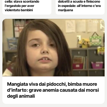
cella: stava scontando
dolcetti a scuola e finiscono
l’ergastolo per aver
in ospedale: all’interno c’era
violentato bambini
marijuana
Mangiata viva dai pidocchi, bimba muore
d’infarto: grave anemia causata dai morsi
degli animali