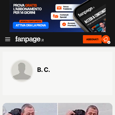
ABBONATI
2
B. C.