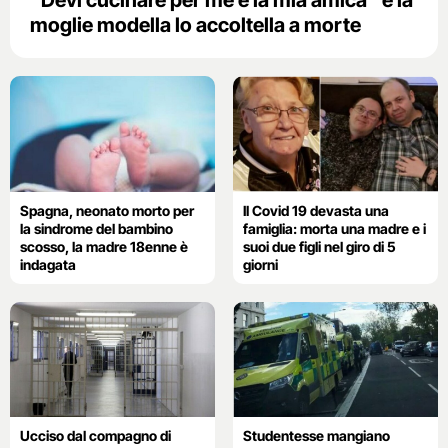
“Devi cucinare per me e la mia amica” e la
moglie modella lo accoltella a morte
Spagna, neonato morto per
Il Covid 19 devasta una
la sindrome del bambino
famiglia: morta una madre e i
scosso, la madre 18enne è
suoi due figli nel giro di 5
indagata
giorni
Ucciso dal compagno di
Studentesse mangiano