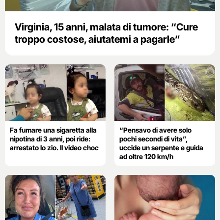
Virginia, 15 anni, malata di tumore: “Cure
troppo costose, aiutatemi a pagarle”
Fa fumare una sigaretta alla
“Pensavo di avere solo
nipotina di 3 anni, poi ride:
pochi secondi di vita”,
arrestato lo zio. Il video choc
uccide un serpente e guida
ad oltre 120 km/h