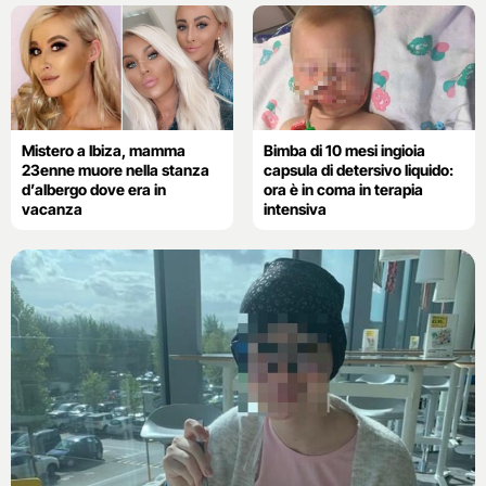
Mistero a Ibiza, mamma
Bimba di 10 mesi ingioia
23enne muore nella stanza
capsula di detersivo liquido:
d’albergo dove era in
ora è in coma in terapia
vacanza
intensiva