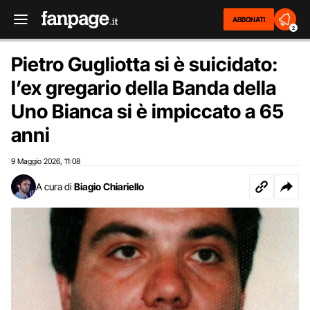
ABBONATI
2
Pietro Gugliotta si è suicidato:
l’ex gregario della Banda della
Uno Bianca si è impiccato a 65
anni
9 Maggio 2026
11:08
,
A cura di
Biagio Chiariello