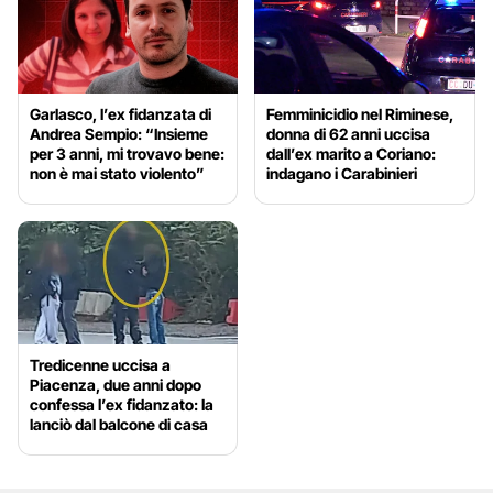
Garlasco, l’ex fidanzata di
Femminicidio nel Riminese,
Andrea Sempio: “Insieme
donna di 62 anni uccisa
per 3 anni, mi trovavo bene:
dall’ex marito a Coriano:
non è mai stato violento”
indagano i Carabinieri
Tredicenne uccisa a
Piacenza, due anni dopo
confessa l’ex fidanzato: la
lanciò dal balcone di casa