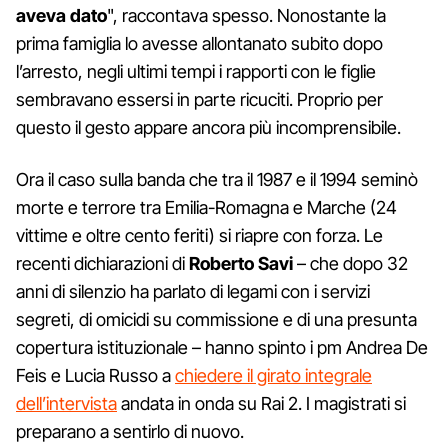
aveva dato
", raccontava spesso. Nonostante la
prima famiglia lo avesse allontanato subito dopo
l’arresto, negli ultimi tempi i rapporti con le figlie
sembravano essersi in parte ricuciti. Proprio per
questo il gesto appare ancora più incomprensibile.
Ora il caso sulla banda che tra il 1987 e il 1994 seminò
morte e terrore tra Emilia-Romagna e Marche (24
vittime e oltre cento feriti) si riapre con forza. Le
recenti dichiarazioni di
Roberto Savi
– che dopo 32
anni di silenzio ha parlato di legami con i servizi
segreti, di omicidi su commissione e di una presunta
copertura istituzionale – hanno spinto i pm Andrea De
Feis e Lucia Russo a
chiedere il girato integrale
dell’intervista
andata in onda su Rai 2. I magistrati si
preparano a sentirlo di nuovo.