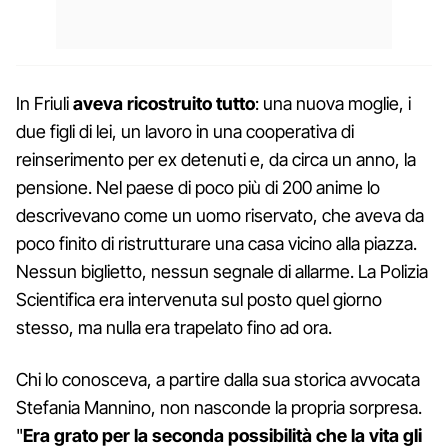
In Friuli
aveva ricostruito tutto
: una nuova moglie, i
due figli di lei, un lavoro in una cooperativa di
reinserimento per ex detenuti e, da circa un anno, la
pensione. Nel paese di poco più di 200 anime lo
descrivevano come un uomo riservato, che aveva da
poco finito di ristrutturare una casa vicino alla piazza.
Nessun biglietto, nessun segnale di allarme. La Polizia
Scientifica era intervenuta sul posto quel giorno
stesso, ma nulla era trapelato fino ad ora.
Chi lo conosceva, a partire dalla sua storica avvocata
Stefania Mannino, non nasconde la propria sorpresa.
"
Era grato per la seconda possibilità che la vita gli