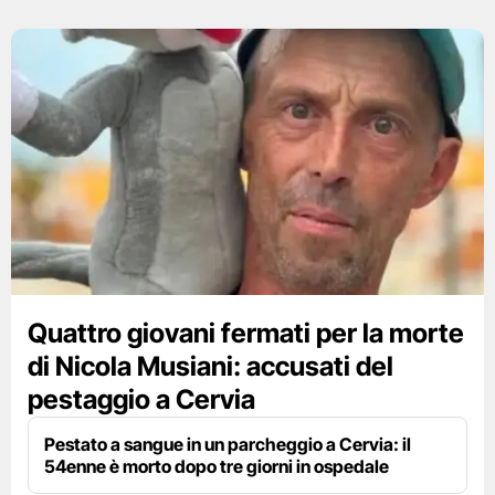
Quattro giovani fermati per la morte
di Nicola Musiani: accusati del
pestaggio a Cervia
Pestato a sangue in un parcheggio a Cervia: il
54enne è morto dopo tre giorni in ospedale