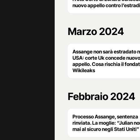
nuovo appello contro l’estrad
Marzo 2024
Assange non sarà estradato n
USA: corte Uk concede nuov
appello. Cosa rischia il fondat
Wikileaks
Febbraio 2024
Processo Assange, sentenza
rinviata. La moglie: “Julian n
mai al sicuro negli Stati Uniti”