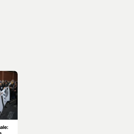
ale:
e