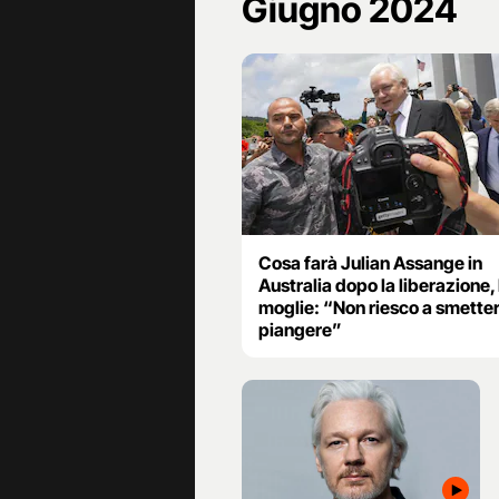
Giugno 2024
Cosa farà Julian Assange in
Australia dopo la liberazione, 
moglie: “Non riesco a smetter
piangere”