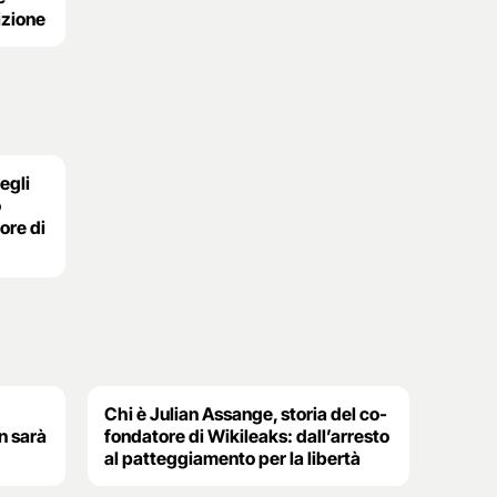
izione
egli
o
ore di
Chi è Julian Assange, storia del co-
on sarà
fondatore di Wikileaks: dall’arresto
al patteggiamento per la libertà