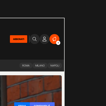
ABBONATI
2
ROMA
MILANO
NAPOLI
SEGUI
CONDIVIDI