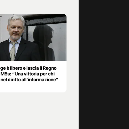
e è libero e lascia il Regno
 M5s: “Una vittoria per chi
nel diritto all’informazione”