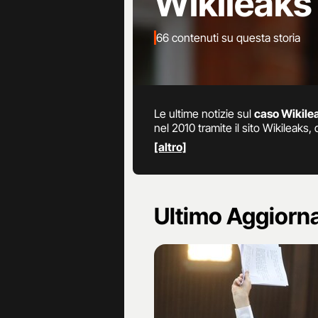
Wikileaks
66 contenuti su questa storia
Le ultime notizie sul
caso Wikile
nel 2010 tramite il sito Wikileaks,
ricevuti dalla ex militare transg
[altro]
spionaggio, successivamente rifug
massima sicurezza di Belmarsh. N
giustizia americana: questo gli per
ultime news sul caso.
Ultimo Aggior