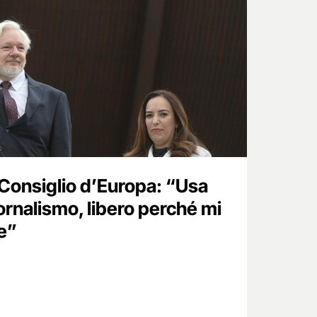
 Consiglio d’Europa: “Usa
ornalismo, libero perché mi
e”