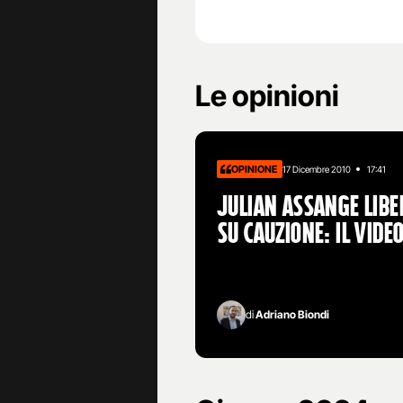
Le opinioni
OPINIONE
17 Dicembre 2010
17:41
Julian Assange libe
su cauzione: il vide
di
Adriano Biondi