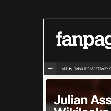
ATTUALITÀ
POLITICA
SPETTACOL
Julian Ass