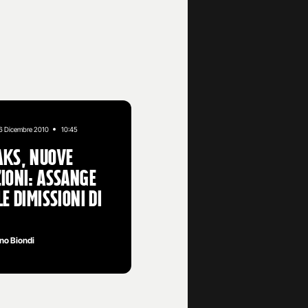
6 Dicembre 2010
10:45
aks, nuove
ioni: Assange
le dimissioni di
no Biondi