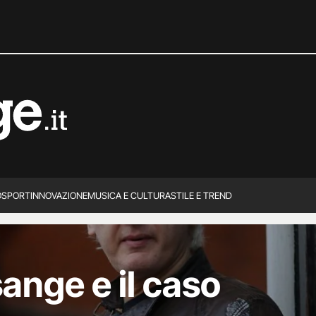
O
SPORT
INNOVAZIONE
MUSICA E CULTURA
STILE E TREND
ange e il caso