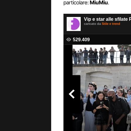
particolare:
MiuMiu
.