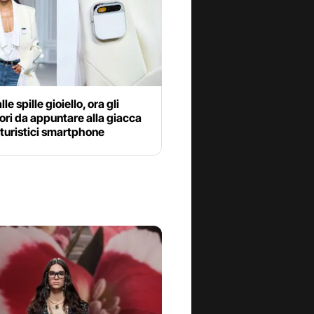
le spille gioiello, ora gli
ri da appuntare alla giacca
turistici smartphone