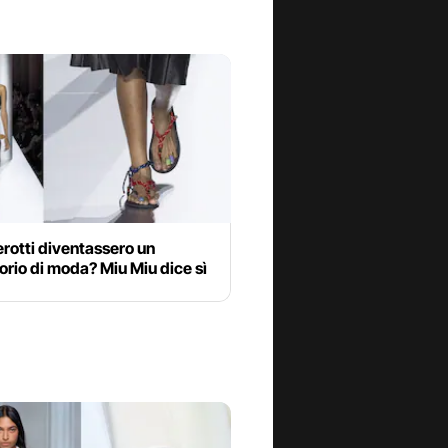
cerotti diventassero un
rio di moda? Miu Miu dice sì