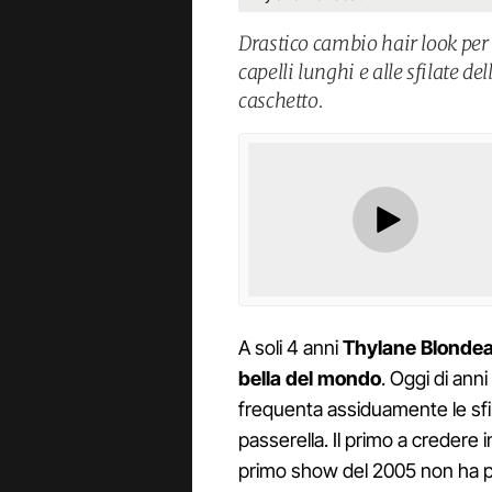
Drastico cambio hair look per
capelli lunghi e alle sfilate d
caschetto.
A soli 4 anni
Thylane Blonde
bella del mondo
. Oggi di ann
frequenta assiduamente le sfila
passerella. Il primo a credere i
primo show del 2005 non ha p