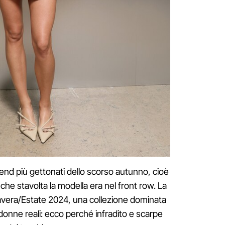
 trend più gettonati dello scorso autunno, cioè
nche stavolta la modella era nel front row. La
avera/Estate 2024, una collezione dominata
 donne reali: ecco perché infradito e scarpe