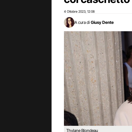
4 Ottobre 2023
12:08
,
A cura di
Giusy Dente
Thylane Blondeau