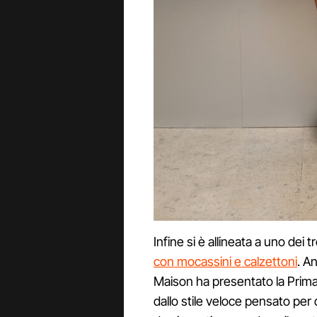
Infine si è allineata a uno dei
con mocassini e calzettoni
. A
Maison ha presentato la Prim
dallo stile veloce pensato per