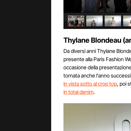
Thylane Blondeau (anc
Da diversi anni Thylane Blondea
presente alla Paris Fashion We
occasione della presentazione
tornata anche l'anno successiv
in vista sotto al crop top
, poi 
in total denim
.