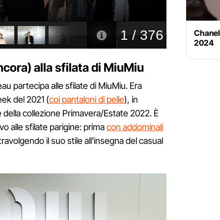
Chanel
2024
ora) alla sfilata di MiuMiu
u partecipa alle sfilate di MiuMiu. Era
ek del 2021 (
coi pantaloni di pelle
), in
 della collezione Primavera/Estate 2022. È
o alle sfilate parigine: prima
con addominali
stravolgendo il suo stile all'insegna del casual