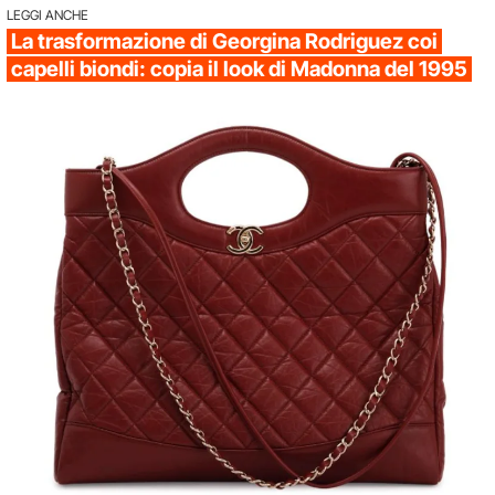
LEGGI ANCHE
La trasformazione di Georgina Rodriguez coi
capelli biondi: copia il look di Madonna del 1995