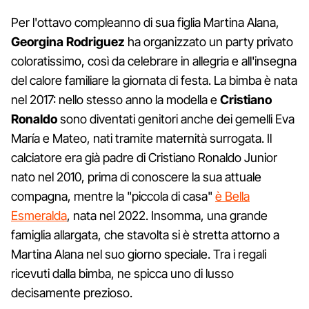
Per l'ottavo compleanno di sua figlia Martina Alana,
Georgina Rodriguez
ha organizzato un party privato
coloratissimo, così da celebrare in allegria e all'insegna
del calore familiare la giornata di festa. La bimba è nata
nel 2017: nello stesso anno la modella e
Cristiano
Ronaldo
sono diventati genitori anche dei gemelli Eva
María e Mateo, nati tramite maternità surrogata. Il
calciatore era già padre di Cristiano Ronaldo Junior
nato nel 2010, prima di conoscere la sua attuale
compagna, mentre la "piccola di casa"
è Bella
Esmeralda
, nata nel 2022. Insomma, una grande
famiglia allargata, che stavolta si è stretta attorno a
Martina Alana nel suo giorno speciale. Tra i regali
ricevuti dalla bimba, ne spicca uno di lusso
decisamente prezioso.