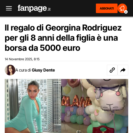
ABBONATI
2
Il regalo di Georgina Rodriguez
per gli 8 anni della figlia è una
borsa da 5000 euro
14 Novembre 2025
8:15
,
A cura di
Giusy Dente