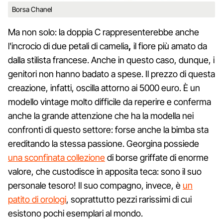
Borsa Chanel
Ma non solo: la doppia C rappresenterebbe anche
l'incrocio di due petali di camelia
,
il fiore più amato da
dalla stilista francese. Anche in questo caso, dunque, i
genitori non hanno badato a spese. Il prezzo di questa
creazione, infatti, oscilla attorno ai 5000 euro. È un
modello vintage molto difficile da reperire e conferma
anche la grande attenzione che ha la modella nei
confronti di questo settore: forse anche la bimba sta
ereditando la stessa passione. Georgina possiede
una sconfinata collezione
di borse griffate di enorme
valore, che custodisce in apposita teca: sono il suo
personale tesoro! Il suo compagno, invece, è
un
patito di orologi
, soprattutto pezzi rarissimi di cui
esistono pochi esemplari al mondo.