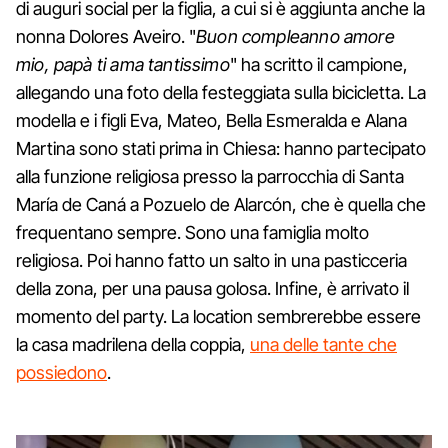
di auguri social per la figlia, a cui si è aggiunta anche la
nonna Dolores Aveiro. "
Buon compleanno amore
mio, papà ti ama tantissimo
" ha scritto il campione,
allegando una foto della festeggiata sulla bicicletta. La
modella e i figli Eva, Mateo, Bella Esmeralda e Alana
Martina sono stati prima in Chiesa: hanno partecipato
alla funzione religiosa presso la parrocchia di Santa
María de Caná a Pozuelo de Alarcón, che è quella che
frequentano sempre. Sono una famiglia molto
religiosa. Poi hanno fatto un salto in una pasticceria
della zona, per una pausa golosa. Infine, è arrivato il
momento del party. La location sembrerebbe essere
la casa madrilena della coppia,
una delle tante che
possiedono
.