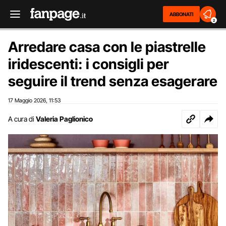
ABBONATI
2
Arredare casa con le piastrelle
iridescenti: i consigli per
seguire il trend senza esagerare
17 Maggio 2026
11:53
,
A cura di
Valeria Paglionico