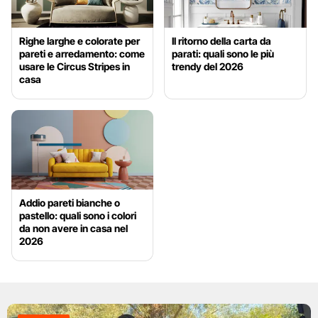
Righe larghe e colorate per
Il ritorno della carta da
pareti e arredamento: come
parati: quali sono le più
usare le Circus Stripes in
trendy del 2026
casa
Addio pareti bianche o
pastello: quali sono i colori
da non avere in casa nel
2026