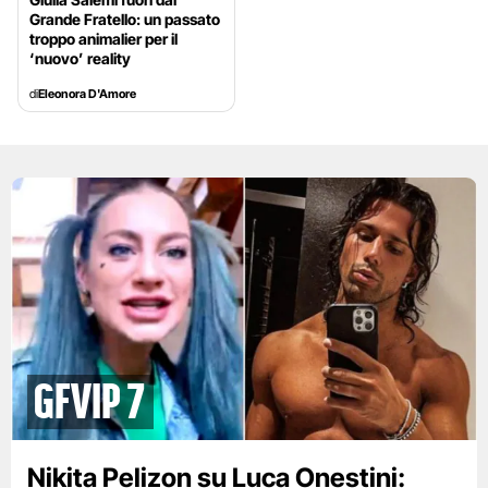
Grande Fratello: un passato
troppo animalier per il
‘nuovo’ reality
di
Eleonora D'Amore
gfvip 7
Nikita Pelizon su Luca Onestini: