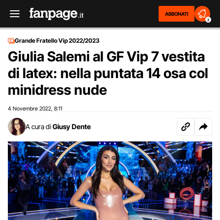
ABBONATI
2
Grande Fratello Vip 2022/2023
Giulia Salemi al GF Vip 7 vestita
di latex: nella puntata 14 osa col
minidress nude
4 Novembre 2022
8:11
,
A cura di
Giusy Dente