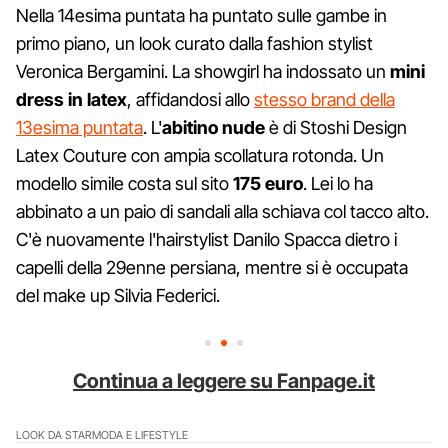
Nella 14esima puntata ha puntato sulle gambe in
primo piano, un look curato dalla fashion stylist
Veronica Bergamini. La showgirl ha indossato un
mini
dress in latex
, affidandosi allo
stesso brand della
13esima puntata
. L'
abitino nude
è di Stoshi Design
Latex Couture con ampia scollatura rotonda. Un
modello simile costa sul sito
175 euro
. Lei lo ha
abbinato a un paio di sandali alla schiava col tacco alto.
C'è nuovamente l'hairstylist Danilo Spacca dietro i
capelli della 29enne persiana, mentre si è occupata
del make up Silvia Federici.
Continua a leggere su Fanpage.it
LOOK DA STAR
MODA E LIFESTYLE