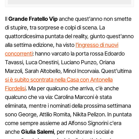
Il
Grande Fratello Vip
anche quest'anno non smette
di stupire, tra sorprese e colpi di scena. La
quattordicesima puntata del reality, giunto quest'anno
alla settima edizione, ha visto
l'ingresso di nuovi
concorrenti
: hanno varcato la porta rossa Edoardo
Tavassi, Luca Onestini, Luciano Punzo, Oriana
Marzoli, Sarah Altobello, Minol Incorvaia. Quest'ultima
si è subito scontrata nella Casa con Antonella
Fiordelisi
. Ma per qualcuno che arriva, c'è anche
qualcuno che va via: Carolina Marconi è stata
eliminata, mentre i nominati della prossima settimana
sono George, Attilio Romita, Nikita Pelizon. In puntata
come sempre assieme ad Alfonso Signorini c'era
anche
Giulia Salemi
, per monitorare i social e