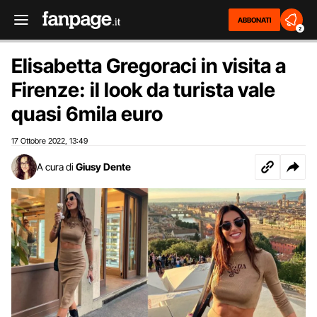
ABBONATI
2
Elisabetta Gregoraci in visita a
Firenze: il look da turista vale
quasi 6mila euro
17 Ottobre 2022
13:49
,
A cura di
Giusy Dente