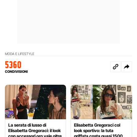
MODA E LIFESTYLE
5360
CONDIVISIONI
La serata di lusso di
Elisabetta Gregoraci col
Elisabetta Gregoraci: il look
look sportivo: la tuta
con accessori oro vale oltre
griffata costa quasi 1500