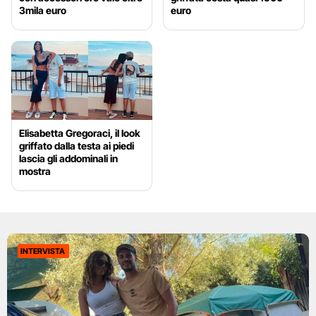
3mila euro
euro
Elisabetta Gregoraci, il look
griffato dalla testa ai piedi
lascia gli addominali in
mostra
INTERVISTA