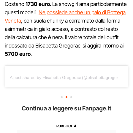
Costano
1730 euro
. La showgirl ama particolarmente
questi modelli.
Ne possiede anche un paio di Bottega
Veneta
, con suola chunky a carrarmato dalla forma
asimmetrica in giallo acceso, a contrasto col resto
della calzatura che è nera. Il valore totale dell'outfit
indossato da Elisabetta Gregoraci si aggira intorno ai
5700 euro
.
A post shared by Elisabetta Gregoraci (@elisabettagregoracireal)
Continua a leggere su Fanpage.it