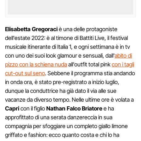
Elisabetta Gregoraci
è una delle protagoniste
dell'estate 2022: è al timone di Battiti Live, il festival
musicale itinerante di Italia 1, e ogni settimana è in tv
con uno dei suoi look glamour e sensuali, dall'
abito di
pizzo con la schiena nuda
all'outfit total pink
con i tagli
cut-out sul seno
. Sebbene il programma stia andando
in onda ora, è stato pre-registrato a inizio luglio,
dunque la conduttrice ha già dato il via alle sue
vacanze da diverso tempo. Nelle ultime ore è volata a
Capri
con il figlio
Nathan Falco Briatore
e ha
approfittato di una serata danzereccia in sua
compagnia per sfoggiare un completo giallo limone
griffato e fashion: ecco quanto costa e chi lo ha