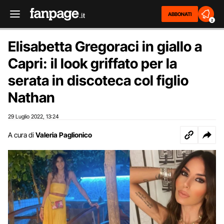
ABBONATI
2
Elisabetta Gregoraci in giallo a
Capri: il look griffato per la
serata in discoteca col figlio
Nathan
29 Luglio 2022
13:24
,
A cura di
Valeria Paglionico