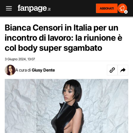
ABBONATI
2
Bianca Censori in Italia per un
incontro di lavoro: la riunione è
col body super sgambato
3 Giugno 2024
13:07
,
A cura di
Giusy Dente