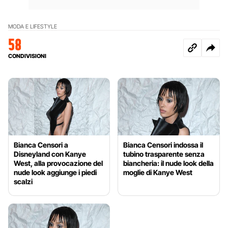
MODA E LIFESTYLE
58
CONDIVISIONI
Bianca Censori a
Bianca Censori indossa il
Disneyland con Kanye
tubino trasparente senza
West, alla provocazione del
biancheria: il nude look della
nude look aggiunge i piedi
moglie di Kanye West
scalzi