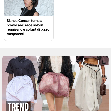
Bianca Censori torna a
provocare: esce solo in
reggiseno e collant di pizzo
trasparenti
Trend