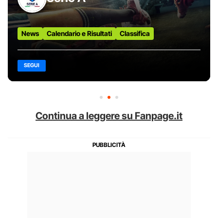
News
Calendario e Risultati
Classifica
SEGUI
Continua a leggere su Fanpage.it