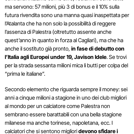
ma servono: 57 milioni, più 3 di bonus e il 10% sulla
futura rivendita sono una manna quasi inaspettata per
l’Atalanta che ha non solo la possibilità di reggere
l’assenza di Palestra (oltretutto assente anche
quest’anno in quanto in forza al Cagliari), ma che ha
anche il sostituto già pronto,
in fase di debutto con
l’Italia agli Europei under 19, Javison Idele
. Se trovi
per la strada sessanta milioni mica li butti per colpa del
“prima le italiane”.
Secondo elemento che riguarda sempre il money: sei
anni a cinque milioni a stagione in uno dei club migliori
al mondo per un calciatore come Palestra non
sembrano essere barattabili con una bella stagione
milanese ma anche torinese, napoletana, ecc. I
calciatori che si sentono migliori
devono sfidare i