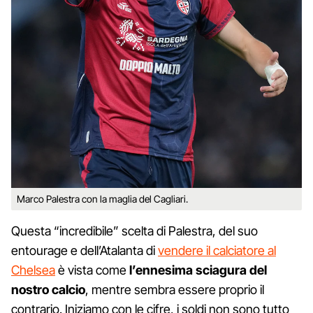
Marco Palestra con la maglia del Cagliari.
Questa “incredibile” scelta di Palestra, del suo
entourage e dell’Atalanta di
vendere il calciatore al
Chelsea
è vista come
l’ennesima sciagura del
nostro calcio
, mentre sembra essere proprio il
contrario. Iniziamo con le cifre, i soldi non sono tutto