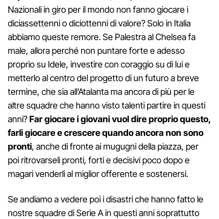
Nazionali in giro per il mondo non fanno giocare i
diciassettenni o diciottenni di valore? Solo in Italia
abbiamo queste remore. Se Palestra al Chelsea fa
male, allora perché non puntare forte e adesso
proprio su Idele, investire con coraggio su di lui e
metterlo al centro del progetto di un futuro a breve
termine, che sia all’Atalanta ma ancora di più per le
altre squadre che hanno visto talenti partire in questi
anni?
Far giocare i giovani vuol dire proprio questo,
farli giocare e crescere quando ancora non sono
pronti
, anche di fronte ai mugugni della piazza, per
poi ritrovarseli pronti, forti e decisivi poco dopo e
magari venderli al miglior offerente e sostenersi.
Se andiamo a vedere poi i disastri che hanno fatto le
nostre squadre di Serie A in questi anni soprattutto