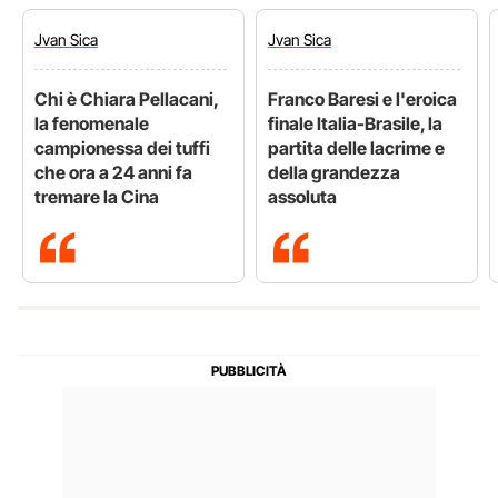
Jvan
Sica
Jvan
Sica
Chi è Chiara Pellacani,
Franco Baresi e l'eroica
la fenomenale
finale Italia-Brasile, la
campionessa dei tuffi
partita delle lacrime e
che ora a 24 anni fa
della grandezza
tremare la Cina
assoluta