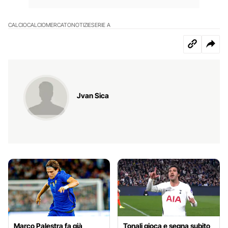
CALCIO
CALCIOMERCATO
NOTIZIE
SERIE A
Jvan Sica
Marco Palestra fa già
Tonali gioca e segna subito