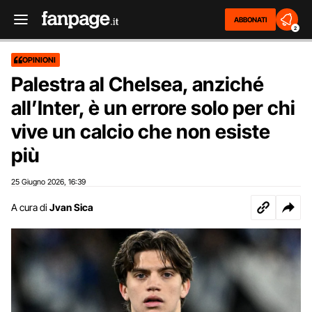
ABBONATI
2
OPINIONI
Palestra al Chelsea, anziché
all’Inter, è un errore solo per chi
vive un calcio che non esiste
più
25 Giugno 2026
16:39
,
A cura di
Jvan Sica