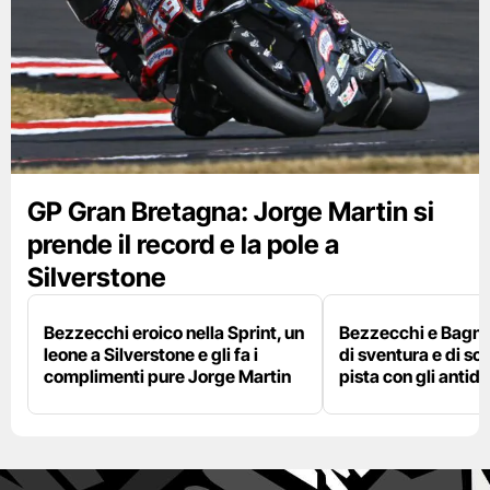
GP Gran Bretagna: Jorge Martin si
prende il record e la pole a
Silverstone
Bezzecchi eroico nella Sprint, un
Bezzecchi e Bagna
leone a Silverstone e gli fa i
di sventura e di so
complimenti pure Jorge Martin
pista con gli antidol