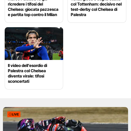
ricredere i tifosi del
col Tottenham: decisivo nel
Chelsea: giocata pazzesca
test-derby col Chelsea di
e partita top contro il Milan
Palestra
Il video dell’esordio di
Palestra col Chelsea
diventa virale: tifosi
sconcertati
LIVE