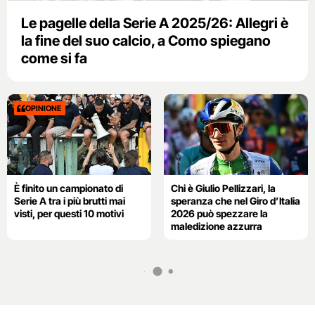
Le pagelle della Serie A 2025/26: Allegri è
la fine del suo calcio, a Como spiegano
come si fa
OPINIONE
È finito un campionato di
Chi è Giulio Pellizzari, la
Serie A tra i più brutti mai
speranza che nel Giro d’Italia
visti, per questi 10 motivi
2026 può spezzare la
maledizione azzurra