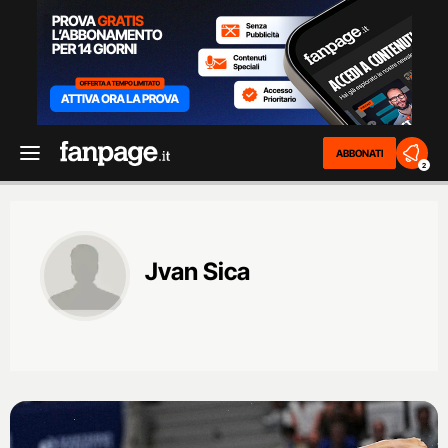
ABBONATI
2
Jvan Sica