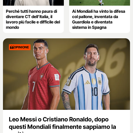
Perché tutti hanno paura di
Ai Mondiali ha vinto la difesa
diventare CT dell’Italia, il
col pallone, inventata da
lavoro più facile e difficile del
Guardiola e diventata
mondo
sistema in Spagna
OPINIONE
Leo Messi o Cristiano Ronaldo, dopo
questi Mondiali finalmente sappiamo la