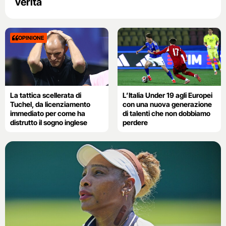
verità
OPINIONE
La tattica scellerata di
L’Italia Under 19 agli Europei
Tuchel, da licenziamento
con una nuova generazione
immediato per come ha
di talenti che non dobbiamo
distrutto il sogno inglese
perdere