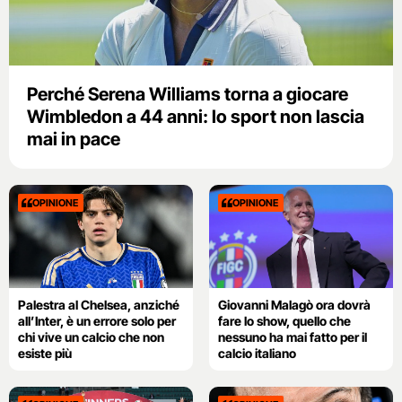
Perché Serena Williams torna a giocare
Wimbledon a 44 anni: lo sport non lascia
mai in pace
OPINIONE
OPINIONE
Palestra al Chelsea, anziché
Giovanni Malagò ora dovrà
all’Inter, è un errore solo per
fare lo show, quello che
chi vive un calcio che non
nessuno ha mai fatto per il
esiste più
calcio italiano