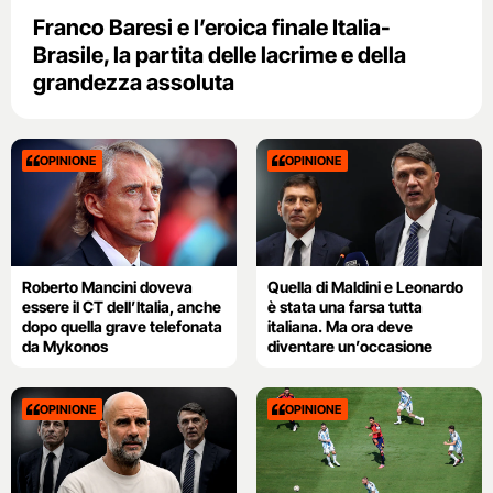
Franco Baresi e l’eroica finale Italia-
Brasile, la partita delle lacrime e della
grandezza assoluta
OPINIONE
OPINIONE
Roberto Mancini doveva
Quella di Maldini e Leonardo
essere il CT dell’Italia, anche
è stata una farsa tutta
dopo quella grave telefonata
italiana. Ma ora deve
da Mykonos
diventare un’occasione
OPINIONE
OPINIONE