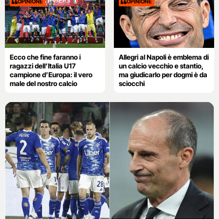
OPINIONE
OPINIONE
Ecco che fine faranno i
Allegri al Napoli è emblema di
ragazzi dell’Italia U17
un calcio vecchio e stantio,
campione d’Europa: il vero
ma giudicarlo per dogmi è da
male del nostro calcio
sciocchi