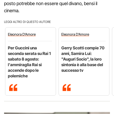
posto potrebbe non essere quel divano, bensì il
cinema.
LEGGI ALTRO DI QUESTO AUTORE
Eleonora
D'Amore
Eleonora
D'Amore
Per Guccini una
Gerry Scotti compie 70
seconda serata su Rai 1
anni, Samira Lui:
sabato 8 agosto:
"Auguri Socio", la loro
l'ammiraglia Rai si
sintonia è alla base del
accende dopo le
successo tv
polemiche