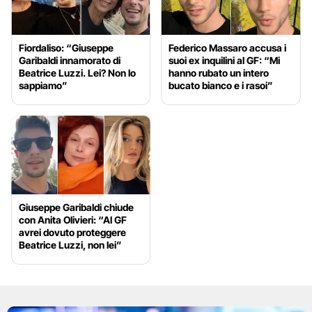
Fiordaliso: “Giuseppe
Federico Massaro accusa i
Garibaldi innamorato di
suoi ex inquilini al GF: “Mi
Beatrice Luzzi. Lei? Non lo
hanno rubato un intero
sappiamo”
bucato bianco e i rasoi”
Giuseppe Garibaldi chiude
con Anita Olivieri: “Al GF
avrei dovuto proteggere
Beatrice Luzzi, non lei”