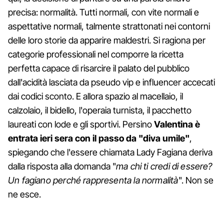
precisa: normalità. Tutti normali, con vite normali e
aspettative normali, talmente strattonati nei contorni
delle loro storie da apparire maldestri. Si ragiona per
categorie professionali nel comporre la ricetta
perfetta capace di risarcire il palato del pubblico
dall'acidità lasciata da pseudo vip e influencer accecati
dai codici sconto. E allora spazio al macellaio, il
calzolaio, il bidello, l'operaia turnista, il pacchetto
laureati con lode e gli sportivi. Persino
Valentina è
entrata ieri sera con il passo da "diva umile"
,
spiegando che l'essere chiamata Lady Fagiana deriva
dalla risposta alla domanda "
ma chi ti credi di essere?
Un fagiano perché rappresenta la normalità
". Non se
ne esce.