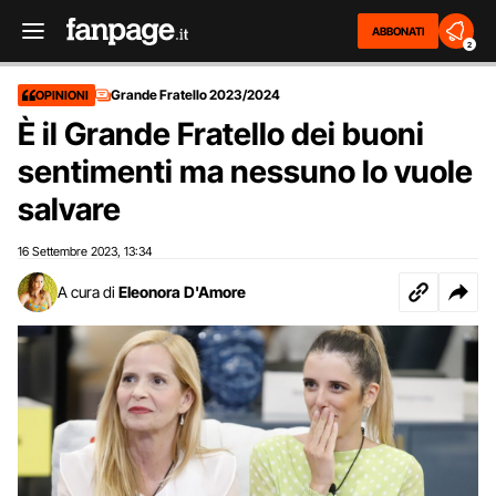
ABBONATI
2
Grande Fratello 2023/2024
OPINIONI
È il Grande Fratello dei buoni
sentimenti ma nessuno lo vuole
salvare
16 Settembre 2023
13:34
,
A cura di
Eleonora D'Amore