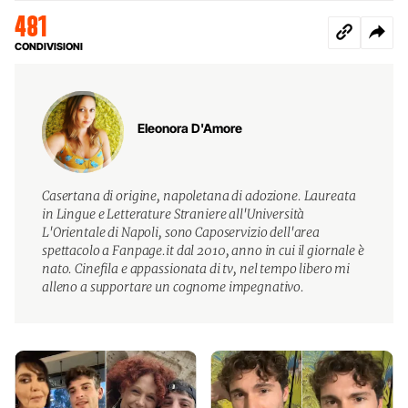
481
CONDIVISIONI
Eleonora D'Amore
Casertana di origine, napoletana di adozione. Laureata
in Lingue e Letterature Straniere all'Università
L'Orientale di Napoli, sono Caposervizio dell'area
spettacolo a Fanpage.it dal 2010, anno in cui il giornale è
nato. Cinefila e appassionata di tv, nel tempo libero mi
alleno a supportare un cognome impegnativo.