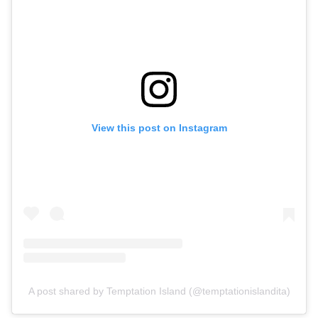
View this post on Instagram
A post shared by Temptation Island (@temptationislandita)