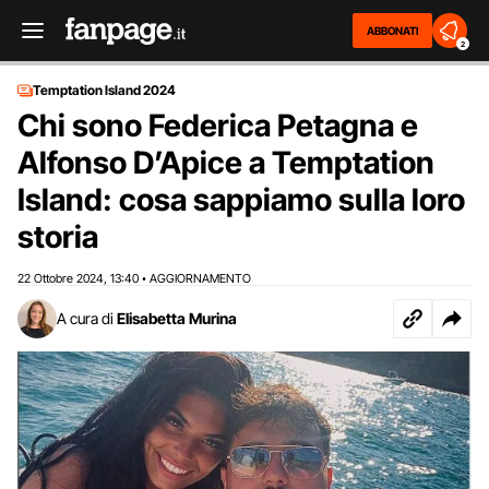
ABBONATI
2
Temptation Island 2024
Chi sono Federica Petagna e
Alfonso D’Apice a Temptation
Island: cosa sappiamo sulla loro
storia
22 Ottobre 2024
13:40
AGGIORNAMENTO
,
•
A cura di
Elisabetta Murina