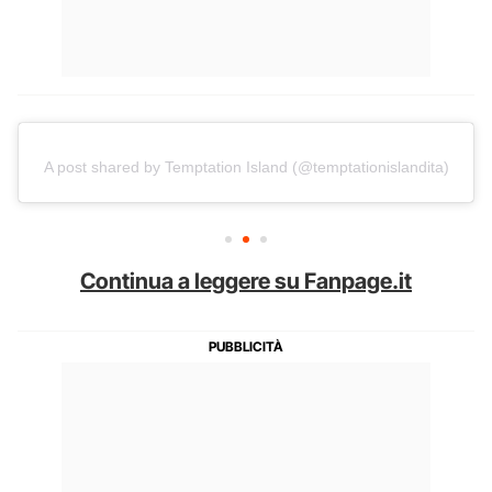
A post shared by Temptation Island (@temptationislandita)
Continua a leggere su Fanpage.it