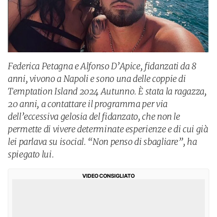
Federica Petagna e Alfonso D’Apice, fidanzati da 8
anni, vivono a Napoli e sono una delle coppie di
Temptation Island 2024 Autunno. È stata la ragazza,
20 anni, a contattare il programma per via
dell’eccessiva gelosia del fidanzato, che non le
permette di vivere determinate esperienze e di cui già
lei parlava su isocial. “Non penso di sbagliare”, ha
spiegato lui.
VIDEO CONSIGLIATO