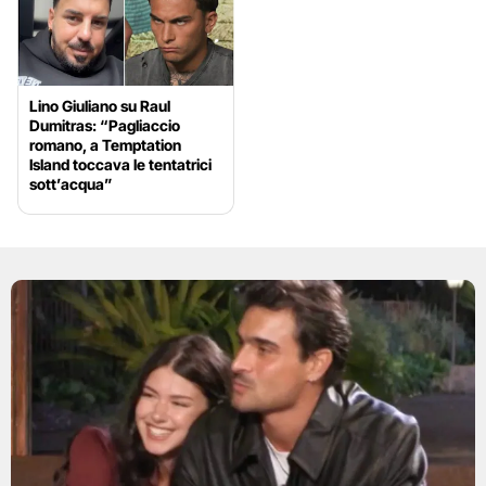
Lino Giuliano su Raul
Dumitras: “Pagliaccio
romano, a Temptation
Island toccava le tentatrici
sott’acqua”