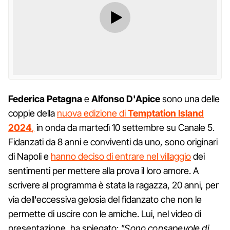
Federica
Petagna
e
Alfonso
D'Apice
sono una delle
coppie della
nuova edizione di
Temptation Island
2024
,
in onda da martedì 10 settembre su Canale 5.
Fidanzati da 8 anni e conviventi da uno, sono originari
di Napoli e
hanno deciso di entrare nel villaggio
dei
sentimenti per mettere alla prova il loro amore. A
scrivere al programma è stata la ragazza, 20 anni, per
via dell'eccessiva gelosia del fidanzato che non le
permette di uscire con le amiche. Lui, nel video di
presentazione, ha spiegato:
"Sono consapevole di