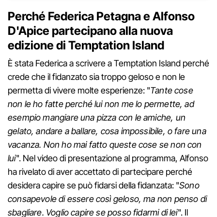
Perché Federica Petagna e Alfonso
D'Apice partecipano alla nuova
edizione di Temptation Island
È stata Federica a scrivere a Temptation Island perché
crede che il fidanzato sia troppo geloso e non le
permetta di vivere molte esperienze: "
Tante cose
non le ho fatte perché lui non me lo permette, ad
esempio mangiare una pizza con le amiche, un
gelato, andare a ballare, cosa impossibile, o fare una
vacanza. Non ho mai fatto queste cose se non con
lui
". Nel video di presentazione al programma, Alfonso
ha rivelato di aver accettato di partecipare perché
desidera capire se può fidarsi della fidanzata: "
Sono
consapevole di essere così geloso, ma non penso di
sbagliare. Voglio capire se posso fidarmi di lei
". Il