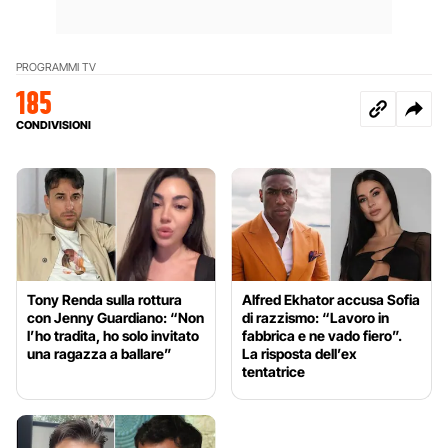
PROGRAMMI TV
185
CONDIVISIONI
Tony Renda sulla rottura
Alfred Ekhator accusa Sofia
con Jenny Guardiano: “Non
di razzismo: “Lavoro in
l’ho tradita, ho solo invitato
fabbrica e ne vado fiero”.
una ragazza a ballare”
La risposta dell’ex
tentatrice