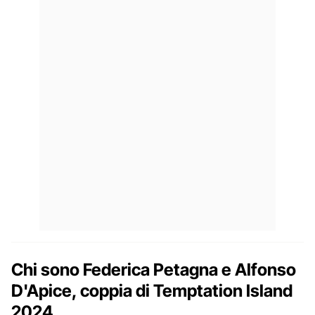
Chi sono Federica Petagna e Alfonso
D'Apice, coppia di Temptation Island
2024