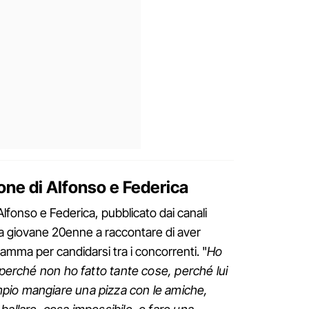
ione di Alfonso e Federica
Alfonso e Federica, pubblicato dai canali
 la giovane 20enne a raccontare di aver
ramma per candidarsi tra i concorrenti. "
Ho
 perché non ho fatto tante cose, perché lui
pio mangiare una pizza con le amiche,