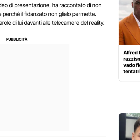
video di presentazione, ha raccontato di non
 perché il fidanzato non glielo permette.
parole di lui davanti alle telecamere del reality.
Alfred 
razzism
vado fi
tentatr