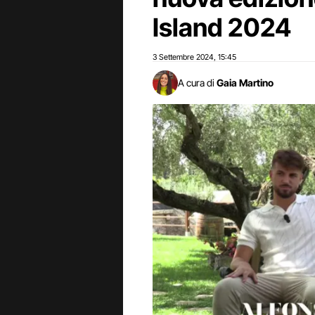
Island 2024
3 Settembre 2024
15:45
,
A cura di
Gaia Martino