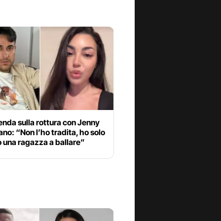
nda sulla rottura con Jenny
no: “Non l’ho tradita, ho solo
o una ragazza a ballare”