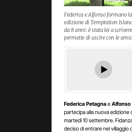
Federica e Alfonso formano la
edizione di Temptation Island
da 8 anni: è stata lei a scrive
permette di uscire con le ami
Federica
Petagna
e
Alfonso
partecipa alla nuova edizione 
martedì 10 settembre. Fidanzat
deciso di entrare nel villaggio