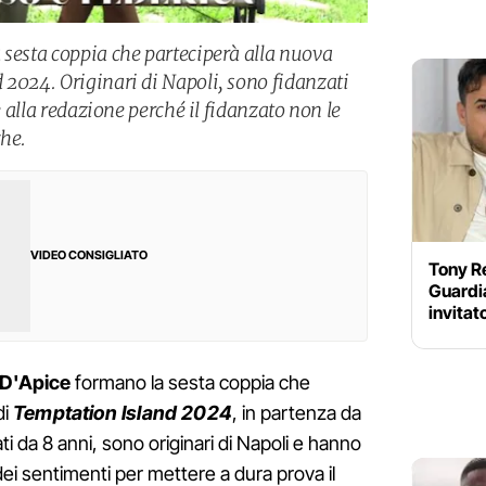
 sesta coppia che parteciperà alla nuova
 2024. Originari di Napoli, sono fidanzati
re alla redazione perché il fidanzato non le
che.
VIDEO CONSIGLIATO
Tony Re
Guardia
invitat
 D'Apice
formano la sesta coppia che
di
Temptation Island 2024
, in partenza da
i da 8 anni, sono originari di Napoli e hanno
 dei sentimenti per mettere a dura prova il