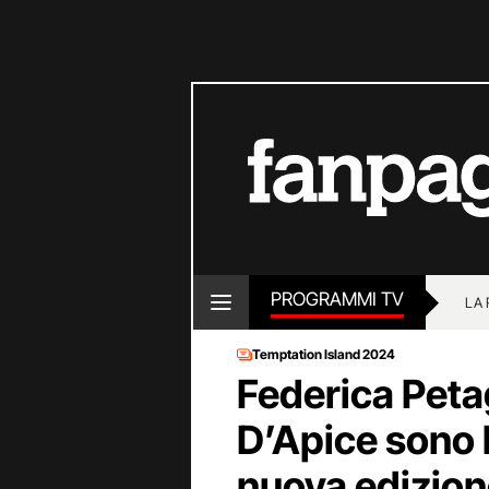
PROGRAMMI TV
LA
Temptation Island 2024
Federica Peta
D’Apice sono l
nuova edizion