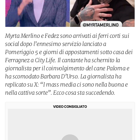
Myrta Merlino e Fedez sono arrivati ai ferri corti sui
social dopo l’ennesimo servizio lanciato a
Pomeriggio 5 e giorni di appostamenti sotto casa dei
Ferragnez a City Life. Il cantante ha schernito la
giornalista per il coinvolgimento del cane Paloma e
ha scomodato Barbara D’Urso. La giornalista ha
replicato su X: “I mass media ci sono nella buona e
nella cattiva sorte”. Ecco cosa sta succedendo.
VIDEO CONSIGLIATO