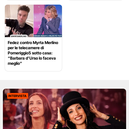
Fedez contro Myrta Merlino
per le telecamere di
Pomeriggio5 sotto casa:
“Barbara d’Urso lo faceva
meglio”
INTERVISTA