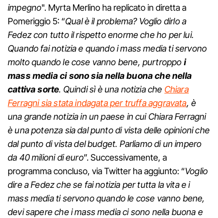
impegno
". Myrta Merlino ha replicato in diretta a
Pomeriggio 5: “
Qual è il problema? Voglio dirlo a
Fedez con tutto il rispetto enorme che ho per lui.
Quando fai notizia e quando i mass media ti servono
molto quando le cose vanno bene, purtroppo
i
mass media ci sono sia nella buona che nella
cattiva sorte
. Quindi sì è una notizia che
Chiara
Ferragni sia stata indagata per truffa aggravata
, è
una grande notizia in un paese in cui Chiara Ferragni
è una potenza sia dal punto di vista delle opinioni che
dal punto di vista del budget. Parliamo di un impero
da 40 milioni di euro
”. Successivamente, a
programma concluso, via Twitter ha aggiunto: “
Voglio
dire a Fedez che se fai notizia per tutta la vita e i
mass media ti servono quando le cose vanno bene,
devi sapere che i mass media ci sono nella buona e