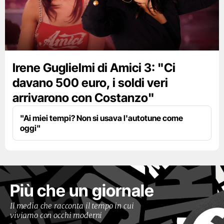
Irene Guglielmi di Amici 3: "Ci
davano 500 euro, i soldi veri
arrivarono con Costanzo"
"Ai miei tempi? Non si usava l'autotune come
oggi"
Più che un giornale
Il media che racconta il tempo in cui
viviamo con occhi moderni