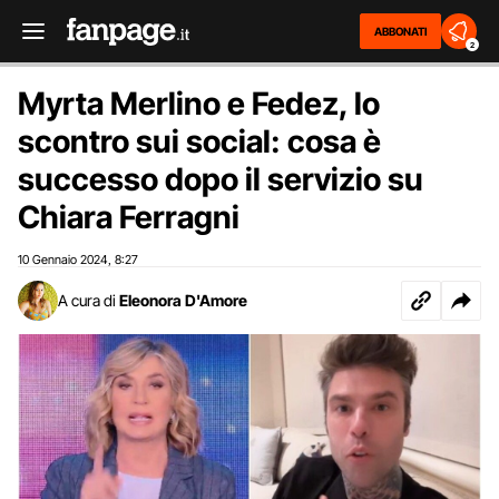
ABBONATI
2
Myrta Merlino e Fedez, lo
scontro sui social: cosa è
successo dopo il servizio su
Chiara Ferragni
10 Gennaio 2024
8:27
,
A cura di
Eleonora D'Amore