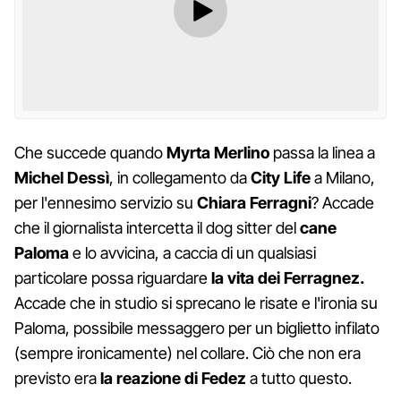
Che succede quando
Myrta Merlino
passa la linea a
Michel Dessì
, in collegamento da
City Life
a Milano,
per l'ennesimo servizio su
Chiara Ferragni
? Accade
che il giornalista intercetta il dog sitter del
cane
Paloma
e lo avvicina, a caccia di un qualsiasi
particolare possa riguardare
la vita dei Ferragnez.
Accade che in studio si sprecano le risate e l'ironia su
Paloma, possibile messaggero per un biglietto infilato
(sempre ironicamente) nel collare. Ciò che non era
previsto era
la reazione di Fedez
a tutto questo.