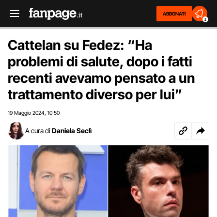
ABBONATI
2
Cattelan su Fedez: “Ha
problemi di salute, dopo i fatti
recenti avevamo pensato a un
trattamento diverso per lui”
19 Maggio 2024
10:50
,
A cura di
Daniela Seclì