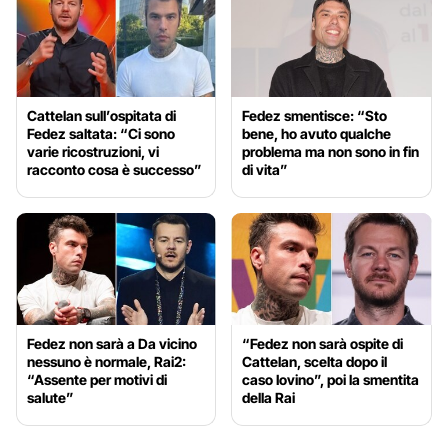
Cattelan sull’ospitata di
Fedez smentisce: “Sto
Fedez saltata: “Ci sono
bene, ho avuto qualche
varie ricostruzioni, vi
problema ma non sono in fin
racconto cosa è successo”
di vita”
Fedez non sarà a Da vicino
“Fedez non sarà ospite di
nessuno è normale, Rai2:
Cattelan, scelta dopo il
“Assente per motivi di
caso Iovino”, poi la smentita
salute”
della Rai