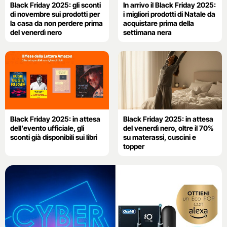
Black Friday 2025: gli sconti
In arrivo il Black Friday 2025:
di novembre sui prodotti per
i migliori prodotti di Natale da
la casa da non perdere prima
acquistare prima della
del venerdì nero
settimana nera
Black Friday 2025: in attesa
Black Friday 2025: in attesa
dell’evento ufficiale, gli
del venerdì nero, oltre il 70%
sconti già disponibili sui libri
su materassi, cuscini e
topper