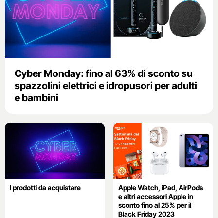
Cyber Monday: fino al 63% di sconto su
spazzolini elettrici e idropusori per adulti
e bambini
I prodotti da acquistare
Apple Watch, iPad, AirPods
e altri accessori Apple in
sconto fino al 25% per il
Black Friday 2023