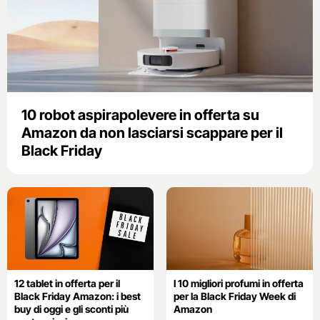
10 robot aspirapolevere in offerta su
Amazon da non lasciarsi scappare per il
Black Friday
12 tablet in offerta per il
I 10 migliori profumi in offerta
Black Friday Amazon: i best
per la Black Friday Week di
buy di oggi e gli sconti più
Amazon