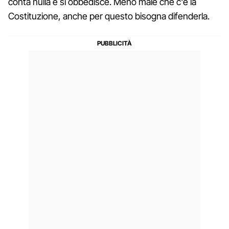
conta nulla e si obbedisce. Meno male che c'è la
Costituzione, anche per questo bisogna difenderla.