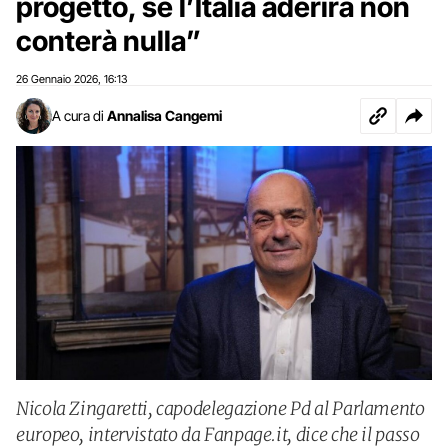
progetto, se l’Italia aderirà non
conterà nulla”
26 Gennaio 2026
16:13
,
A cura di
Annalisa Cangemi
Nicola Zingaretti, capodelegazione Pd al Parlamento
europeo, intervistato da Fanpage.it, dice che il passo