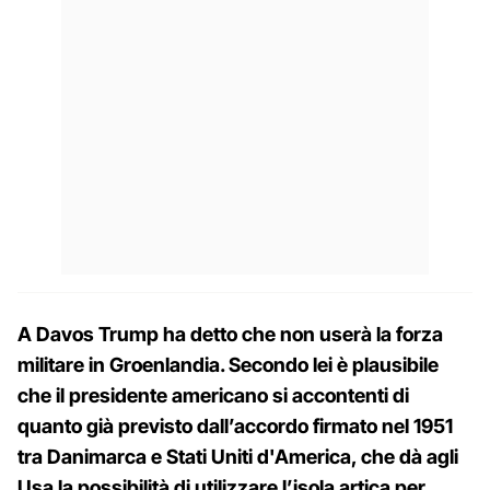
A Davos Trump ha detto che non userà la forza
militare in Groenlandia. Secondo lei è plausibile
che il presidente americano si accontenti di
quanto già previsto dall’accordo firmato nel 1951
tra Danimarca e Stati Uniti d'America, che dà agli
Usa la possibilità di utilizzare l’isola artica per