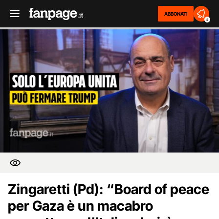
ABBONATI
2
Zingaretti (Pd): “Board of peace
per Gaza è un macabro