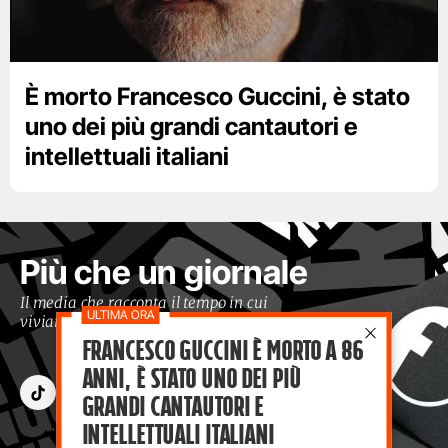
È morto Francesco Guccini, è stato
uno dei più grandi cantautori e
intellettuali italiani
Più che un giornale
Il media che racconta il tempo in cui
viviamo con occhi moderni
Francesco Guccini è morto a 86
anni, è stato uno dei più
grandi cantautori e
intellettuali italiani