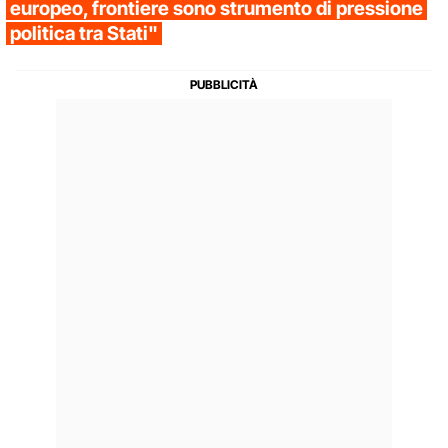
europeo, frontiere sono strumento di pressione
politica tra Stati"