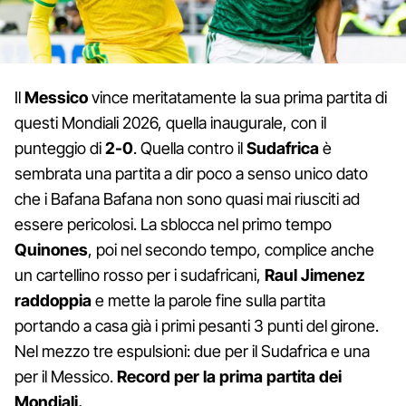
Il
Messico
vince meritatamente la sua prima partita di
questi Mondiali 2026, quella inaugurale, con il
punteggio di
2-0
. Quella contro il
Sudafrica
è
sembrata una partita a dir poco a senso unico dato
che i Bafana Bafana non sono quasi mai riusciti ad
essere pericolosi. La sblocca nel primo tempo
Quinones
, poi nel secondo tempo, complice anche
un cartellino rosso per i sudafricani,
Raul Jimenez
raddoppia
e mette la parole fine sulla partita
portando a casa già i primi pesanti 3 punti del girone.
Nel mezzo tre espulsioni: due per il Sudafrica e una
per il Messico.
Record per la prima partita dei
Mondiali.