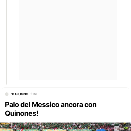
11 GIUGNO
21:51
Palo del Messico ancora con
Quinones!