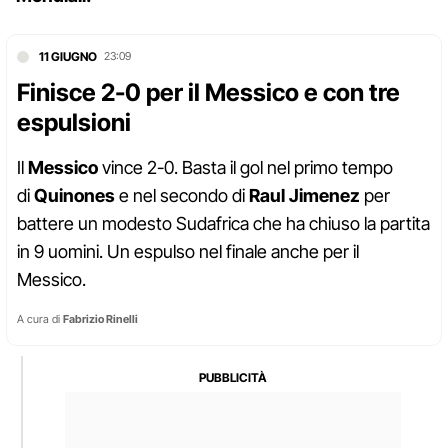
11 GIUGNO
23:09
Finisce 2-0 per il Messico e con tre
espulsioni
Il
Messico
vince 2-0. Basta il gol nel primo tempo
di
Quinones
e nel secondo di
Raul Jimenez
per
battere un modesto Sudafrica che ha chiuso la partita
in 9 uomini. Un espulso nel finale anche per il
Messico.
A cura di
Fabrizio Rinelli