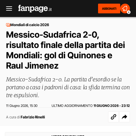
ABBONATI
2
Mondiali di calcio 2026
Messico-Sudafrica 2-0,
risultato finale della partita dei
Mondiali: gol di Quinones e
Raul Jimenez
Messico-Sudafrica 2-0. La partita d’esordio se la
portano a casa i padroni di casa: la sfida termina con
tre espulsioni.
11 Giugno 2026
15:30
ULTIMO AGGIORNAMENTO
11 GIUGNO 2026 - 23:12
,
A cura di
Fabrizio Rinelli