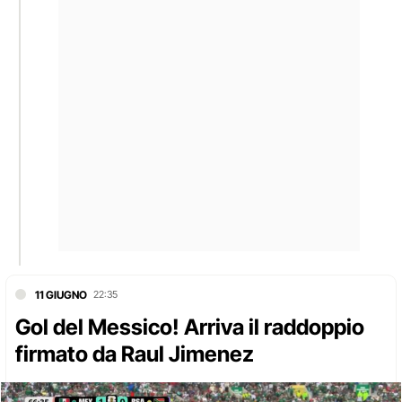
11 GIUGNO
22:35
Gol del Messico! Arriva il raddoppio
firmato da Raul Jimenez