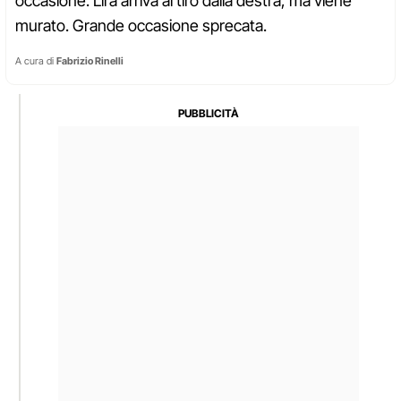
occasione. Lira arriva al tiro dalla destra, ma viene
murato. Grande occasione sprecata.
A cura di
Fabrizio Rinelli