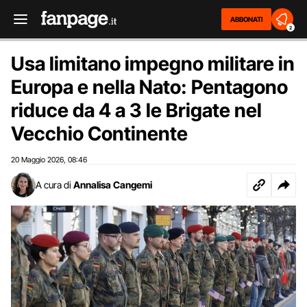
ABBONATI
2
Usa limitano impegno militare in
Europa e nella Nato: Pentagono
riduce da 4 a 3 le Brigate nel
Vecchio Continente
20 Maggio 2026
08:46
,
A cura di
Annalisa Cangemi