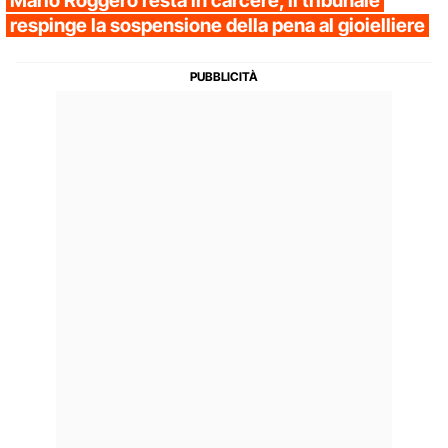
Mario Roggero resta in carcere, il tribunale
respinge la sospensione della pena al gioielliere