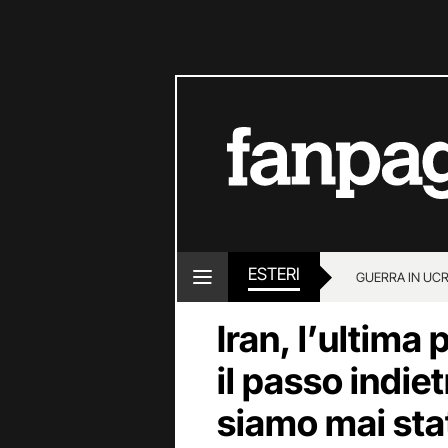
ESTERI
GUERRA IN UC
Iran, l’ultima
il passo indie
siamo mai stat