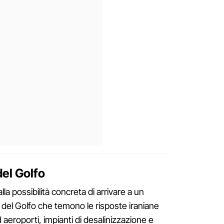
del Golfo
lla possibilità concreta di arrivare a un
i del Golfo che temono le risposte iraniane
 aeroporti, impianti di desalinizzazione e