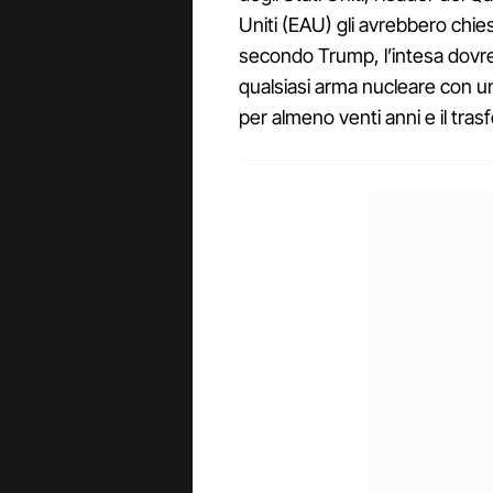
Uniti (EAU) gli avrebbero chiest
secondo Trump, l’intesa dovreb
qualsiasi arma nucleare con un
per almeno venti anni e il trasf