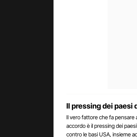
Il pressing dei paesi 
Il vero fattore che fa pensare a
accordo è il pressing dei paes
contro le basi USA, insieme ad