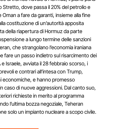
o Stretto, dove passa il 20% del petrolio e
e Oman a fare da garanti, insieme alla fine
lla costituzione di un’autorità apposita
tita della riapertura di Hormuz da parte
ospensione a lungo termine delle sanzioni
eheran, che strangolano l’economia iraniana
be fare un passo indietro sul risarcimento dei
e Israele, avviata il 28 febbraio scorso, i
avorevoli e contrari all’intesa con Trump,
ni economiche, e hanno promesso
n caso di nuove aggressioni. Dal canto suo,
riori richieste in merito al programma
ondo l’ultima bozza negoziale, Teheran
e solo un impianto nucleare a scopo civile.