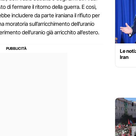
o di fermare il ritorno della guerra. E così,
be includere da parte iraniana il rifiuto per
a moratoria sull’arricchimento dell’uranio
erimento dell’uranio già arricchito all’estero.
Le notiz
Iran