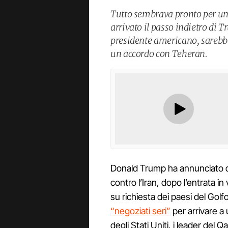
Tutto sembrava pronto per u
arrivato il passo indietro di T
presidente americano, sarebbe
un accordo con Teheran.
Donald Trump ha annunciato di
contro l’Iran, dopo l’entrata in
su richiesta dei paesi del Go
“negoziati seri”
per arrivare a
degli Stati Uniti, i leader del Q