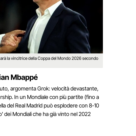
rà la vincitrice della Coppa del Mondo 2026 secondo
lian Mbappé
uto, argomenta Grok: velocità devastante,
ership. In un Mondiale con più partite (fino a
stella del Real Madrid può esplodere con 8-10
o' dei Mondiali che ha già vinto nel 2022