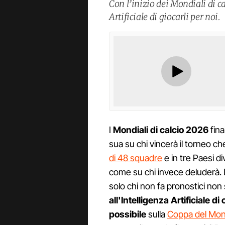
Con l’inizio dei Mondiali di c
Artificiale di giocarli per noi.
I
Mondiali di calcio 2026
fina
sua su chi vincerà il torneo ch
di 48 squadre
e in tre Paesi di
come su chi invece deluderà. 
solo chi non fa pronostici non 
all'Intelligenza Artificiale d
possibile
sulla
Coppa del Mo