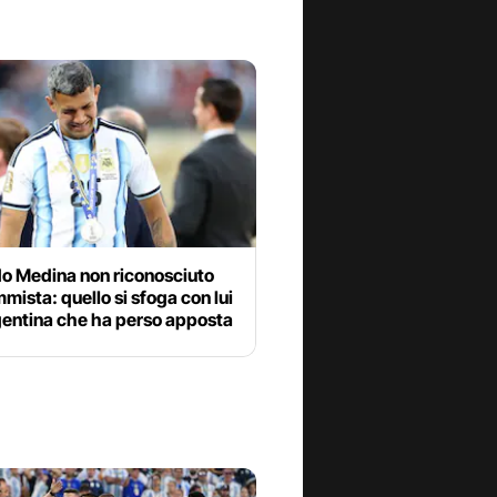
o Medina non riconosciuto
mista: quello si sfoga con lui
gentina che ha perso apposta