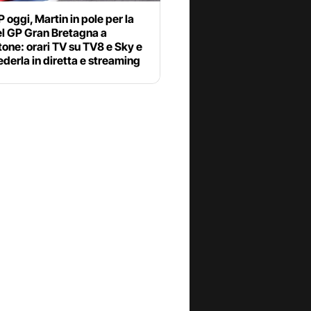
oggi, Martin in pole per la
el GP Gran Bretagna a
tone: orari TV su TV8 e Sky e
derla in diretta e streaming