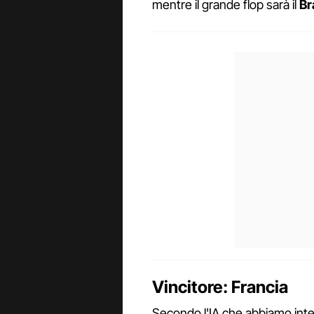
mentre il grande flop sarà il
Br
Vincitore: Francia
Secondo l'IA che abbiamo inte