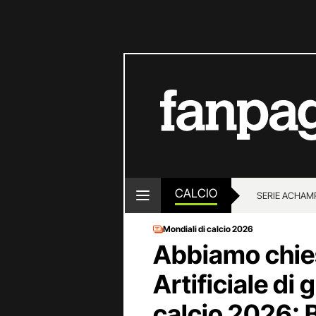
CALCIO
SERIE A
CHAMP
Mondiali di calcio 2026
Abbiamo chies
Artificiale di 
calcio 2026: 