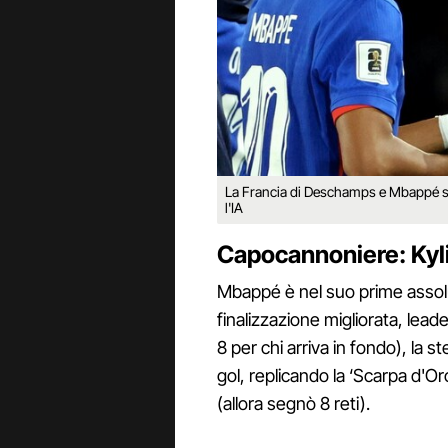
La Francia di Deschamps e Mbappé sa
l'IA
Capocannoniere: Ky
Mbappé è nel suo prime assol
finalizzazione migliorata, lead
8 per chi arriva in fondo), la 
gol, replicando la ‘Scarpa d'Or
(allora segnò 8 reti).