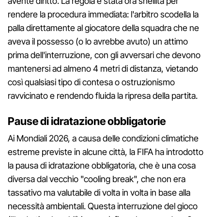
avente diritto. La regola è stata ora snellita per
rendere la procedura immediata: l'arbitro scodella la
palla direttamente al giocatore della squadra che ne
aveva il possesso (o lo avrebbe avuto) un attimo
prima dell'interruzione, con gli avversari che devono
mantenersi ad almeno 4 metri di distanza, vietando
così qualsiasi tipo di contesa o ostruzionismo
ravvicinato e rendendo fluida la ripresa della partita.
Pause di idratazione obbligatorie
Ai Mondiali 2026, a causa delle condizioni climatiche
estreme previste in alcune città, la FIFA ha introdotto
la pausa di idratazione obbligatoria, che è una cosa
diversa dal vecchio "cooling break", che non era
tassativo ma valutabile di volta in volta in base alla
necessità ambientali. Questa interruzione del gioco