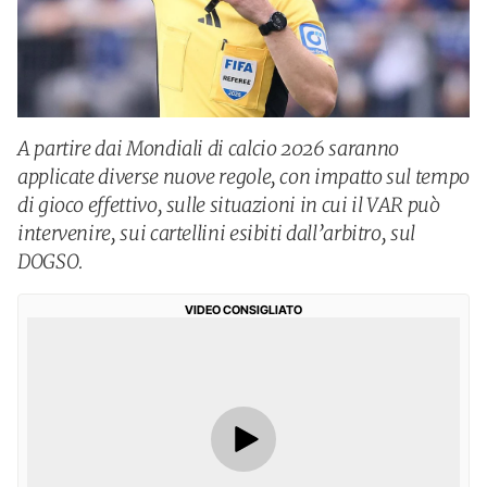
A partire dai Mondiali di calcio 2026 saranno
applicate diverse nuove regole, con impatto sul tempo
di gioco effettivo, sulle situazioni in cui il VAR può
intervenire, sui cartellini esibiti dall’arbitro, sul
DOGSO.
VIDEO CONSIGLIATO