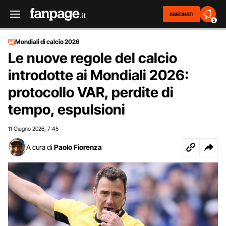
ABBONATI
2
Mondiali di calcio 2026
Le nuove regole del calcio
introdotte ai Mondiali 2026:
protocollo VAR, perdite di
tempo, espulsioni
11 Giugno 2026
7:45
,
A cura di
Paolo Fiorenza