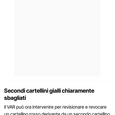
Secondi cartellini gialli chiaramente
sbagliati
Il VAR può ora intervenire per revisionare e revocare
un cartellino rosso derivante da un secondo cartellino