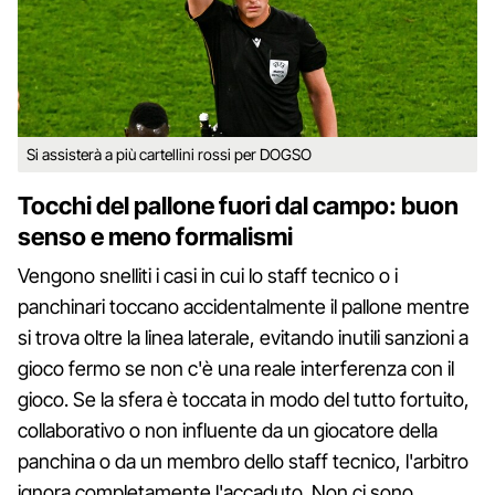
Si assisterà a più cartellini rossi per DOGSO
Tocchi del pallone fuori dal campo: buon
senso e meno formalismi
Vengono snelliti i casi in cui lo staff tecnico o i
panchinari toccano accidentalmente il pallone mentre
si trova oltre la linea laterale, evitando inutili sanzioni a
gioco fermo se non c'è una reale interferenza con il
gioco. Se la sfera è toccata in modo del tutto fortuito,
collaborativo o non influente da un giocatore della
panchina o da un membro dello staff tecnico, l'arbitro
ignora completamente l'accaduto. Non ci sono