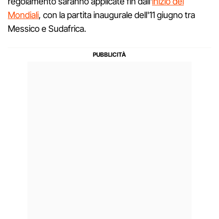
regolamento saranno applicate fin dall'
inizio dei
Mondiali
, con la partita inaugurale dell'11 giugno tra
Messico e Sudafrica.