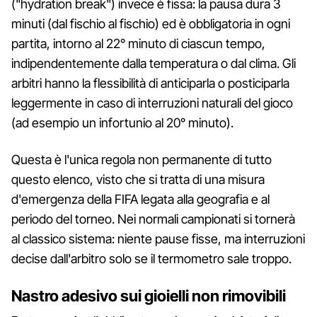
("hydration break") invece è fissa: la pausa dura 3
minuti (dal fischio al fischio) ed è obbligatoria in ogni
partita, intorno al 22° minuto di ciascun tempo,
indipendentemente dalla temperatura o dal clima. Gli
arbitri hanno la flessibilità di anticiparla o posticiparla
leggermente in caso di interruzioni naturali del gioco
(ad esempio un infortunio al 20° minuto).
Questa è l'unica regola non permanente di tutto
questo elenco, visto che si tratta di una misura
d'emergenza della FIFA legata alla geografia e al
periodo del torneo. Nei normali campionati si tornerà
al classico sistema: niente pause fisse, ma interruzioni
decise dall'arbitro solo se il termometro sale troppo.
Nastro adesivo sui gioielli non rimovibili