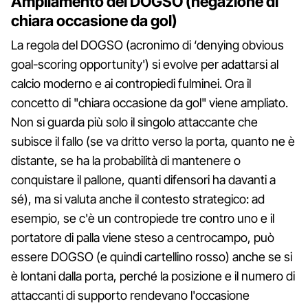
Ampliamento del DOGSO (negazione di
chiara occasione da gol)
La regola del DOGSO (acronimo di ‘denying obvious
goal-scoring opportunity') si evolve per adattarsi al
calcio moderno e ai contropiedi fulminei. Ora il
concetto di "chiara occasione da gol" viene ampliato.
Non si guarda più solo il singolo attaccante che
subisce il fallo (se va dritto verso la porta, quanto ne è
distante, se ha la probabilità di mantenere o
conquistare il pallone, quanti difensori ha davanti a
sé), ma si valuta anche il contesto strategico: ad
esempio, se c'è un contropiede tre contro uno e il
portatore di palla viene steso a centrocampo, può
essere DOGSO (e quindi cartellino rosso) anche se si
è lontani dalla porta, perché la posizione e il numero di
attaccanti di supporto rendevano l'occasione