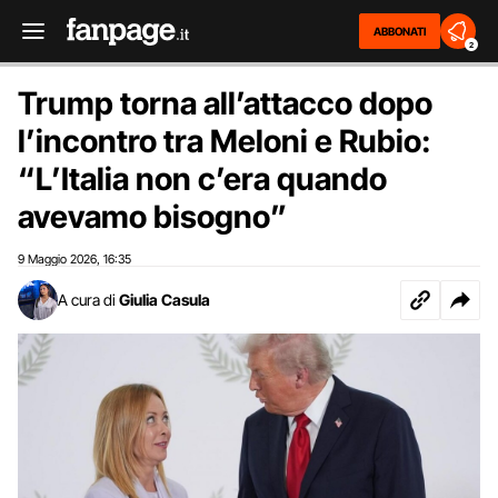
ABBONATI
2
Trump torna all’attacco dopo
l’incontro tra Meloni e Rubio:
“L’Italia non c’era quando
avevamo bisogno”
9 Maggio 2026
16:35
,
A cura di
Giulia Casula