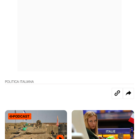
POLITICA ITALIANA
PODCAST