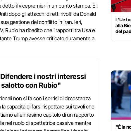
ha detto il vicepremier in un punto stampa. È il
Uniti dopo gli attacchi diretti rivolti da Donald
L’Ue tag
ua gestione del conflitto in Iran. Ieri,
alla Bi
, Rubio ha ribadito che i rapporti tra Usa e
del pad
tante Trump avesse criticato duramente a
ifendere i nostri interessi
e salotto con Rubio"
ionali non si fa con i sorrisi di circostanza
 la capacità di farsi rispettare sui tavoli che
tiamo all'ennesimo capitolo di un rapporto
alia nel ruolo di spettatrice passiva mentre
“È la n