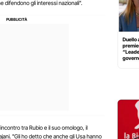
e difendono gli interessi nazionali".
Duello 
premier
“Leader
govern
'incontro tra Rubio e il suo omologo, il
Tajani. "Gli ho detto che anche gli Usa hanno