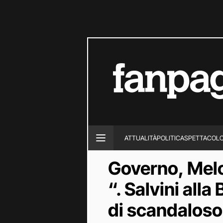
ATTUALITÀ
POLITICA
SPETTACOL
Governo, Melon
“. Salvini all
di scandalos