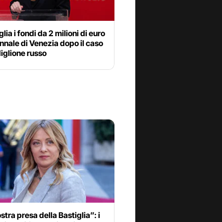
lia i fondi da 2 milioni di euro
ennale di Venezia dopo il caso
iglione russo
ostra presa della Bastiglia”: i