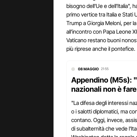
bisogno dell'Ue e dell'Italia", 
primo vertice tra Italia e Stati 
Trump a Giorgia Meloni, per la s
all'incontro con Papa Leone XIV
Vaticano restano buoni nonos
più riprese anche il pontefice.
08 MAGGIO
21:55
Appendino (M5s): "D
nazionali non è far
"La difesa degli interessi naz
o i salotti diplomatici, ma con
contano. Oggi, invece, assis
di subalternità che vede l'It