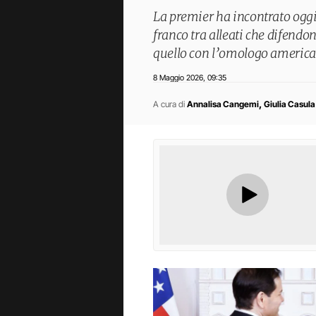
La premier ha incontrato oggi 
franco tra alleati che difendo
quello con l’omologo americ
8 Maggio 2026
09:35
,
,
A cura di
Annalisa Cangemi
Giulia Casula