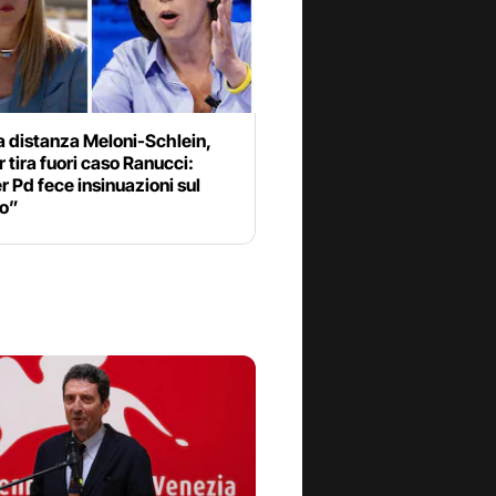
a distanza Meloni-Schlein,
 tira fuori caso Ranucci:
 Pd fece insinuazioni sul
o”