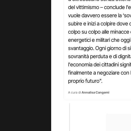
del vittimismo – conclude l'e
vuole davvero essere la ‘sov
subire e inizi a colpire dove
colpo su colpo alle minacce 
energetici e militari che og
svantaggio. Ogni giorno di si
sovranità perduta e di dignit
l'economia dei cittadini signi
finalmente a negoziare con la
proprio futuro".
A cura di
Annalisa Cangemi