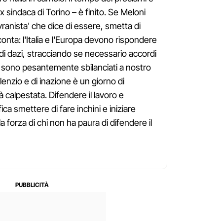
x sindaca di Torino – è finito. Se Meloni
ranista' che dice di essere, smetta di
 conta: l'Italia e l'Europa devono rispondere
di dazi, stracciando se necessario accordi
gi sono pesantemente sbilanciati a nostro
lenzio e di inazione è un giorno di
à calpestata. Difendere il lavoro e
fica smettere di fare inchini e iniziare
 forza di chi non ha paura di difendere il