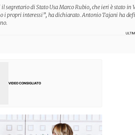
il segretario di Stato Usa Marco Rubio, che ieri è stato in
no i propri interessi”, ha dichiarato. Antonio Tajani ha de
ano.
ULTI
VIDEO CONSIGLIATO