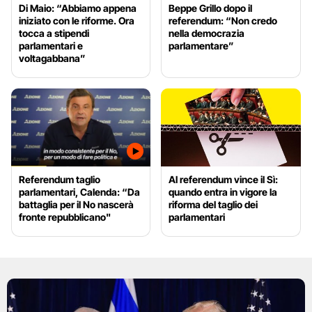
Di Maio: “Abbiamo appena
Beppe Grillo dopo il
iniziato con le riforme. Ora
referendum: “Non credo
tocca a stipendi
nella democrazia
parlamentari e
parlamentare”
voltagabbana”
Referendum taglio
Al referendum vince il Sì:
parlamentari, Calenda: “Da
quando entra in vigore la
battaglia per il No nascerà
riforma del taglio dei
fronte repubblicano"
parlamentari