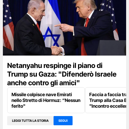
Netanyahu respinge il piano di
Trump su Gaza: "Difenderò Israele
anche contro gli amici"
Missile colpisce nave Emirati
Faccia a faccia tr
nello Stretto di Hormuz: “Nessun
Trump alla Casa Bi
ferito"
"Incontro eccellent
LEGGI TUTTA LA STORIA
SEGUI