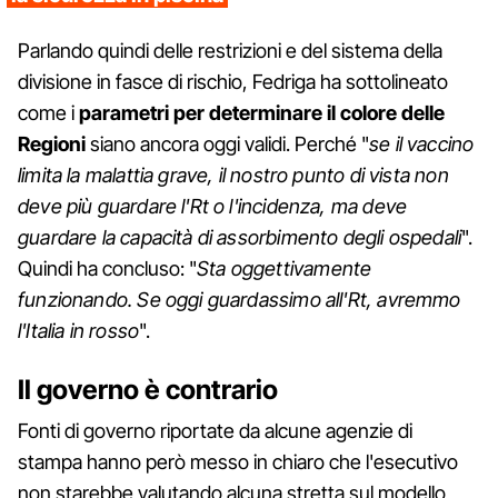
Parlando quindi delle restrizioni e del sistema della
divisione in fasce di rischio, Fedriga ha sottolineato
come i
parametri per determinare il colore delle
Regioni
siano ancora oggi validi. Perché "
se il vaccino
limita la malattia grave, il nostro punto di vista non
deve più guardare l'Rt o l'incidenza, ma deve
guardare la capacità di assorbimento degli ospedali
".
Quindi ha concluso: "
Sta oggettivamente
funzionando. Se oggi guardassimo all'Rt, avremmo
l'Italia in rosso
".
Il governo è contrario
Fonti di governo riportate da alcune agenzie di
stampa hanno però messo in chiaro che l'esecutivo
non starebbe valutando alcuna stretta sul modello