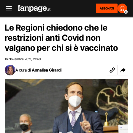
ABBONATI
2
Le Regioni chiedono che le
restrizioni anti Covid non
valgano per chi si è vaccinato
16 Novembre 2021
19:49
,
A cura di
Annalisa Girardi