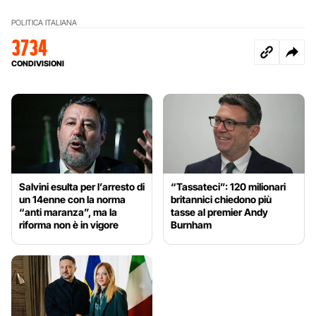
POLITICA ITALIANA
3734
CONDIVISIONI
Salvini esulta per l’arresto di
“Tassateci”: 120 milionari
un 14enne con la norma
britannici chiedono più
“anti maranza”, ma la
tasse al premier Andy
riforma non è in vigore
Burnham