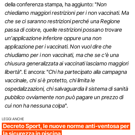
della conferenza stampa, ha aggiunto: "
Non
chiediamo maggiori restrizioni per i non vaccinati. Ma
che se ci saranno restrizioni perché una Regione
passa di colore, quelle restrizioni possano trovare
un'applicazione inferiore oppure una non
applicazione per i vaccinati. Non vuol dire che
chiudiamo per i non vaccinati, ma che se c'è una
chiusura generalizzata ai vaccinati lasciamo maggiori
libertà
". E ancora: "
Chi ha partecipato alla campagna
vaccinale, chi si è protetto, chi limita le
ospedalizzazioni, chi salvaguardia il sistema di sanità
pubblico ovviamente non può pagare un prezzo di
cui non ha nessuna colpa
".
LEGGI ANCHE
Decreto Sport, le nuove norme anti-ventosa per
la sicurezza in piscina