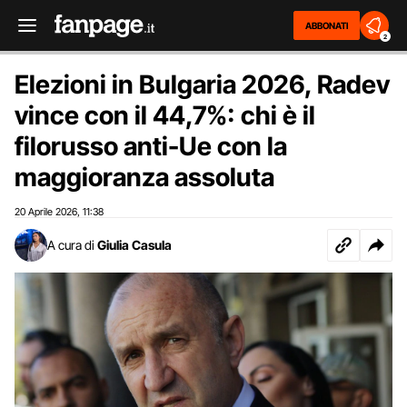
ABBONATI
2
Elezioni in Bulgaria 2026, Radev
vince con il 44,7%: chi è il
filorusso anti-Ue con la
maggioranza assoluta
20 Aprile 2026
11:38
,
A cura di
Giulia Casula