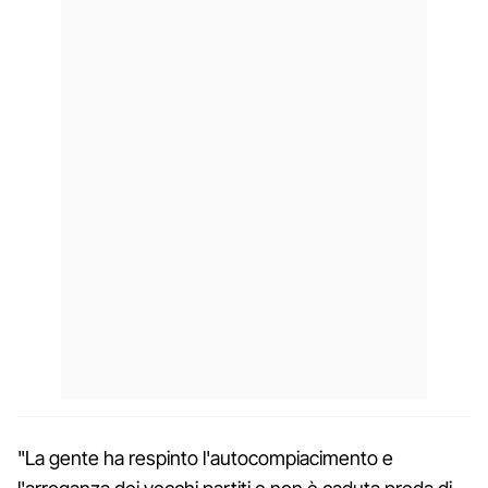
"La gente ha respinto l'autocompiacimento e