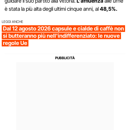
guidare il suo partito alla vittoria.
L'affluenza
alle urne
è stata la più alta degli ultimi cinque anni, al
48,5%.
LEGGI ANCHE
Dal 12 agosto 2026 capsule e cialde di caffè non
si butteranno più nell'indifferenziato: le nuove
regole Ue