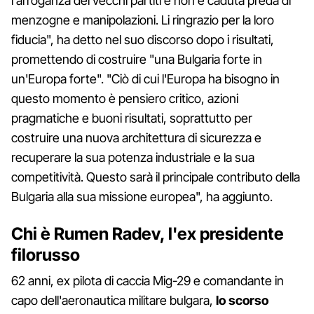
l'arroganza dei vecchi partiti e non è caduta preda di
menzogne e manipolazioni. Li ringrazio per la loro
fiducia", ha detto nel suo discorso dopo i risultati,
promettendo di costruire "una Bulgaria forte in
un'Europa forte". "Ciò di cui l'Europa ha bisogno in
questo momento è pensiero critico, azioni
pragmatiche e buoni risultati, soprattutto per
costruire una nuova architettura di sicurezza e
recuperare la sua potenza industriale e la sua
competitività. Questo sarà il principale contributo della
Bulgaria alla sua missione europea", ha aggiunto.
Chi è Rumen Radev, l'ex presidente
filorusso
62 anni, ex pilota di caccia Mig-29 e comandante in
capo dell'aeronautica militare bulgara,
lo scorso