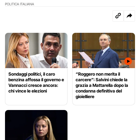
POLITICA ITALIANA
Sondaggi politici, il caro
“Roggero non merita il
benzina affossa il governo e
carcere”: Salvini chiede la
Vannacci cresce ancora:
grazia a Mattarella dopo la
chi vince le elezioni
condanna definitiva del
gioielliere