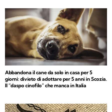
Abbandona il cane da solo in casa per 5
giorni: divieto di adottare per 5 anni in Scozia.
Il “daspo cinofilo” che manca in Italia