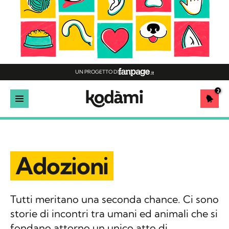
UN PROGETTO DI
2
Adozioni
Tutti meritano una seconda chance. Ci sono
storie di incontri tra umani ed animali che si
fondano attorno un unico atto di