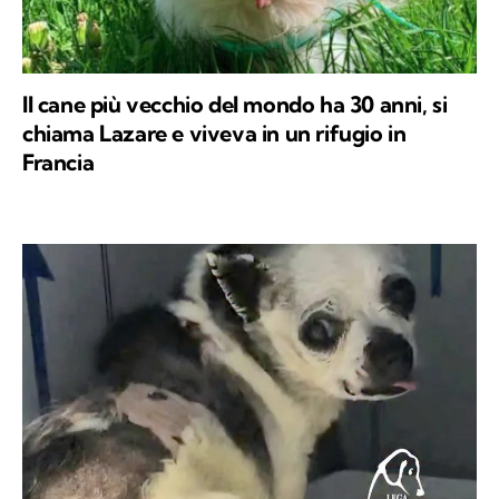
Il cane più vecchio del mondo ha 30 anni, si
chiama Lazare e viveva in un rifugio in
Francia