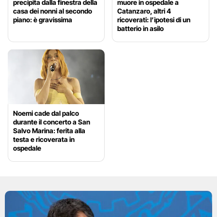
precipita dalla finestra della
muore in ospedale a
casa dei nonni al secondo
Catanzaro, altri 4
piano: è gravissima
ricoverati: l’ipotesi di un
batterio in asilo
Noemi cade dal palco
durante il concerto a San
Salvo Marina: ferita alla
testa e ricoverata in
ospedale