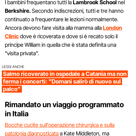
I bambini frequentano tutti la
Lambrook School
nel
Berkshire.
Secondo indiscrezioni, tutti e tre hanno
continuato a frequentare le lezioni normalmente.
Ancora devono fare visita alla mamma alla
London
Clinic
dove è ricoverata e dove si è recato solo il
principe William in quella che è stata definita una
"visita privata".
LEGGI ANCHE
Salmo ricoverato in ospedale a Catania ma non
ferma i concerti: "Domani salirò di nuovo sul
palco"
Rimandato un viaggio programmato
in Italia
Bocche cucite sull'operazione chirurgica e sulla
patologia diagnosticata
a Kate Middleton, ma