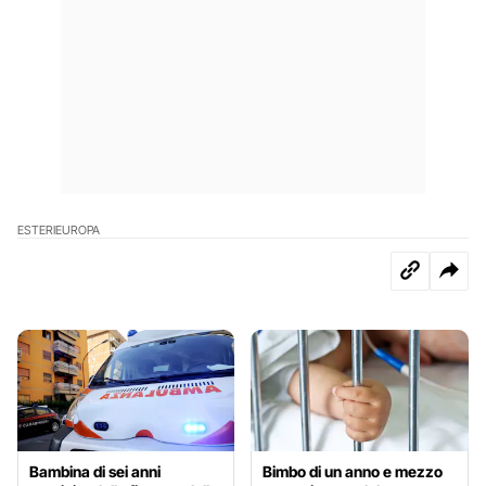
ESTERI
EUROPA
Bambina di sei anni
Bimbo di un anno e mezzo