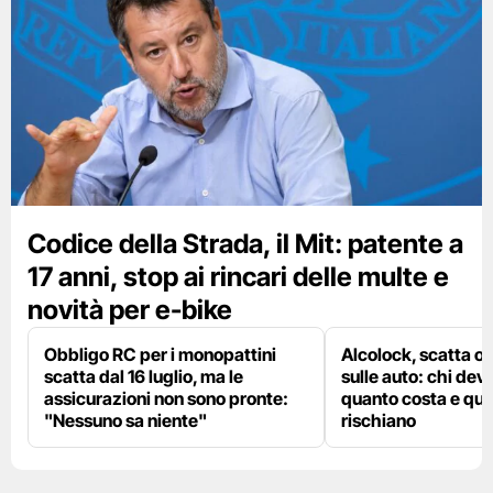
Codice della Strada, il Mit: patente a
17 anni, stop ai rincari delle multe e
novità per e-bike
Obbligo RC per i monopattini
Alcolock, scatta og
scatta dal 16 luglio, ma le
sulle auto: chi deve
assicurazioni non sono pronte:
quanto costa e qual
"Nessuno sa niente"
rischiano