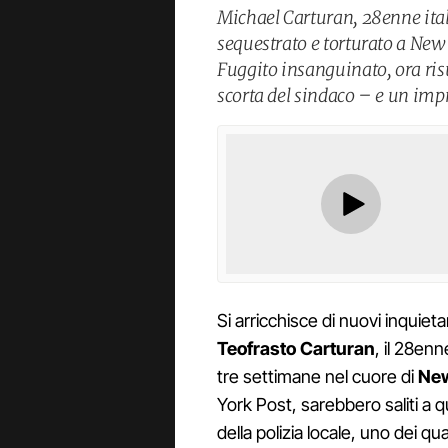
Michael Carturan, 28enne itali
sequestrato e torturato a New 
Fuggito insanguinato, ora ris
scorta del sindaco – e un imp
Si arricchisce di nuovi inquieta
Teofrasto Carturan
, il 28en
tre settimane nel cuore di
New
York Post, sarebbero saliti a q
della polizia locale, uno dei qu