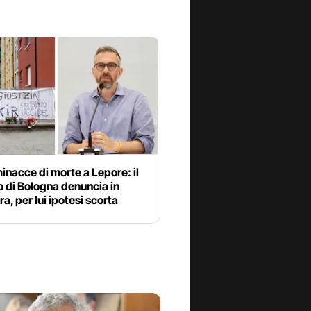
minacce di morte a Lepore: il
 di Bologna denuncia in
a, per lui ipotesi scorta