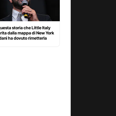
uesta storia che Little Italy
rita dalla mappa di New York
ani ha dovuto rimetterla