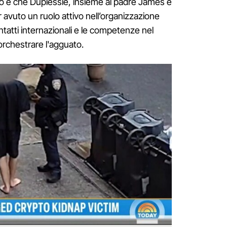
tto è che Duplessie, insieme al padre James e
r avuto un ruolo attivo nell’organizzazione
ntatti internazionali e le competenze nel
 orchestrare l'agguato.