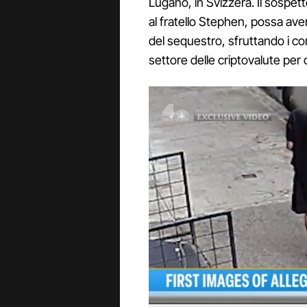
Lugano, in Svizzera. Il sospe
al fratello Stephen, possa ave
del sequestro, sfruttando i co
settore delle criptovalute per