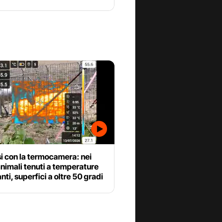
si con la termocamera: nei
animali tenuti a temperature
nti, superfici a oltre 50 gradi