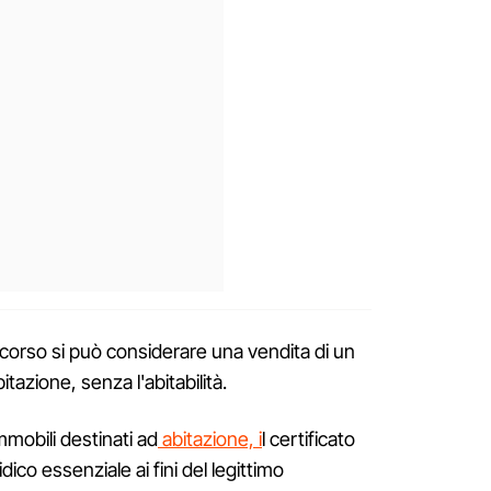
scorso si può considerare una vendita di un
azione, senza l'abitabilità.
mmobili destinati ad
abitazione, i
l certificato
ridico essenziale ai fini del legittimo