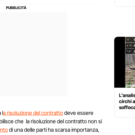
L’anali
circhi 
soffoca
 l
a risoluzione del contratto
deve essere
tabilisce che la risoluzione del contratto non si
ento
di una delle parti ha scarsa importanza,