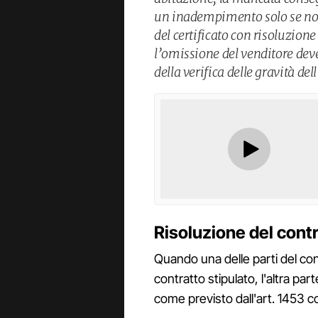
un inadempimento solo se non
del certificato con risoluzione
l’omissione del venditore deve 
della verifica delle gravità d
Risoluzione del con
Quando una delle parti del con
contratto stipulato, l'altra pa
come previsto dall'art. 1453 cc