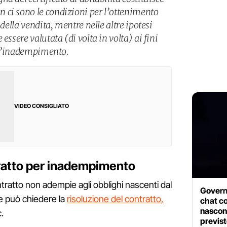
 ci sono le condizioni per l’ottenimento
 della vendita, mentre nelle altre ipotesi
essere valutata (di volta in volta) ai fini
ell’inadempimento.
VIDEO CONSIGLIATO
tratto per inadempimento
tratto non adempie agli obblighi nascenti dal
Govern
rte può chiedere la
risoluzione del contratto,
chat co
nascond
.
previst