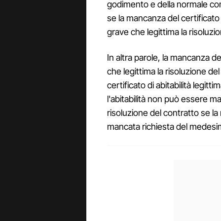
godimento e della normale com
se la mancanza del certifica
grave che legittima la risoluzi
In altra parole, la mancanza d
che legittima la risoluzione d
certificato di abitabilità legitt
l'abitabilità non può essere m
risoluzione del contratto se l
mancata richiesta del medesimo