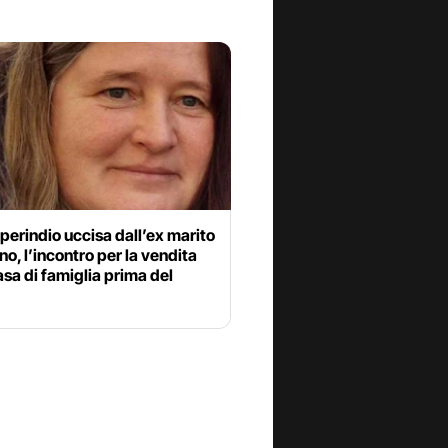
perindio uccisa dall’ex marito
no, l’incontro per la vendita
asa di famiglia prima del