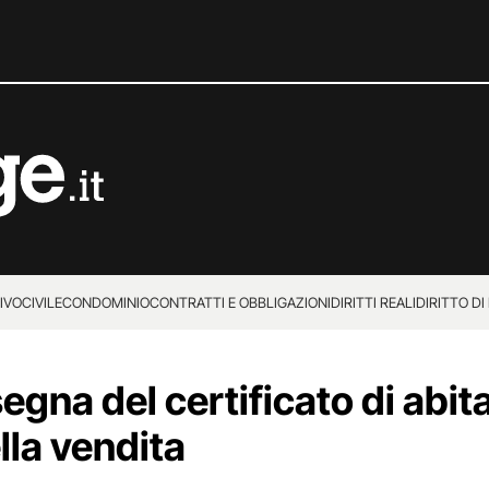
IVO
CIVILE
CONDOMINIO
CONTRATTI E OBBLIGAZIONI
DIRITTI REALI
DIRITTO DI
na del certificato di abita
lla vendita