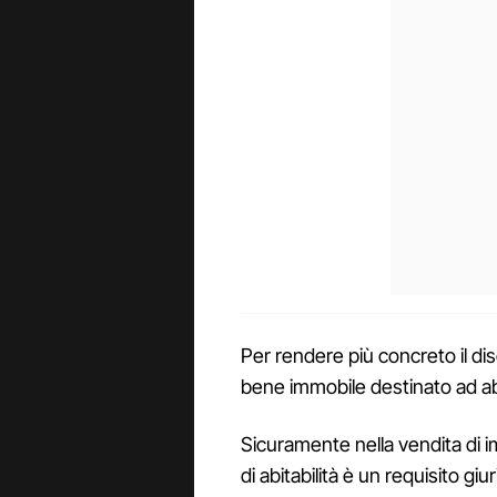
Per rendere più concreto il di
bene immobile destinato ad abit
Sicuramente nella vendita di i
di abitabilità è un requisito giu