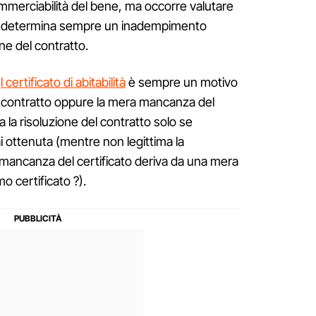
merciabilità del bene, ma occorre valutare
to determina sempre un inadempimento
one del contratto.
e
l certificato di abitabilità
è sempre un motivo
el contratto oppure la mera mancanza del
ima la risoluzione del contratto solo se
ai ottenuta (mentre non legittima la
a mancanza del certificato deriva da una mera
 certificato ?).