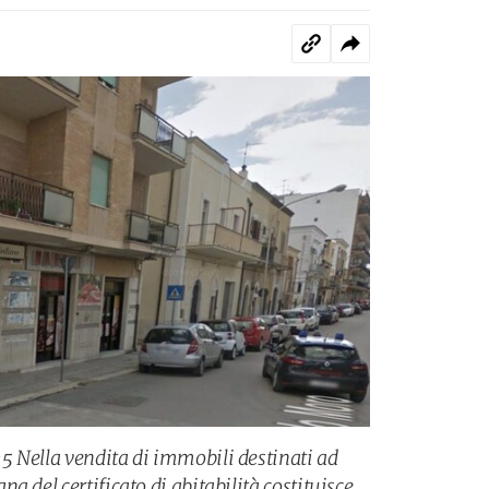
 Nella vendita di immobili destinati ad
a del certificato di abitabilità costituisce