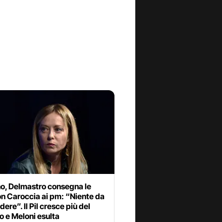
o, Delmastro consegna le
n Caroccia ai pm: “Niente da
ere”. Il Pil cresce più del
o e Meloni esulta