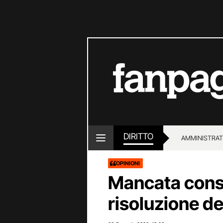
DIRITTO
AMMINISTRAT
OPINIONI
Mancata conseg
risoluzione de