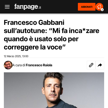
ABBONATI
2
Francesco Gabbani
sull’autotune: “Mi fa inca*zare
quando è usato solo per
correggere la voce”
12 Marzo 2025
13:00
,
A cura di
Francesco Raiola