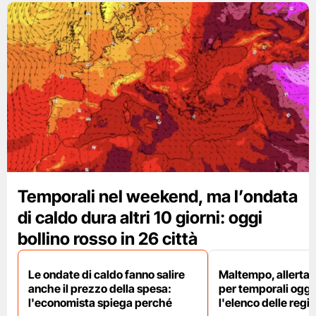
Temporali nel weekend, ma l’ondata
di caldo dura altri 10 giorni: oggi
bollino rosso in 26 città
Le ondate di caldo fanno salire
Maltempo, allerta 
anche il prezzo della spesa:
per temporali oggi
l'economista spiega perché
l'elenco delle regio