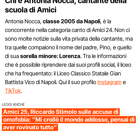
Chi è Antonia Nocca, cantante della
scuola di Amici
Antonia Nocca,
classe 2005 da Napoli
, è la
concorrente nella categoria canto di Amici 24. Non ci
sono molte notizie sulla vita privata della cantante, ma
tra quelle compaiono il nome del padre, Pino, e quello
di sua
sorella minore: Lorenza
. Tra le informazioni
che è possibile riprendere dai suoi profili social, il liceo
che ha frequentato: il Liceo Classico Statale Gian
Battista Vico di Napoli. Qui il suo profilo
Instagram
e
TikTok
.
LEGGI ANCHE
Amici 25, Riccardo Stimolo sulle accuse di
omofobia: “Mi crollò il mondo addosso, pensai di
aver rovinato tutto”