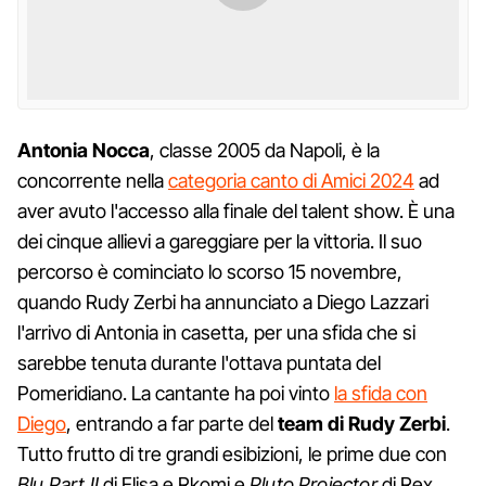
Antonia
Nocca
, classe 2005 da Napoli, è la
concorrente nella
categoria canto di Amici 2024
ad
aver avuto l'accesso alla finale del talent show. È una
dei cinque allievi a gareggiare per la vittoria. Il suo
percorso è cominciato lo scorso 15 novembre,
quando Rudy Zerbi ha annunciato a Diego Lazzari
l'arrivo di Antonia in casetta, per una sfida che si
sarebbe tenuta durante l'ottava puntata del
Pomeridiano. La cantante ha poi vinto
la sfida con
Diego
, entrando a far parte del
team di Rudy Zerbi
.
Tutto frutto di tre grandi esibizioni, le prime due con
Blu Part II
di Elisa e Rkomi e
Pluto Projector
di Rex