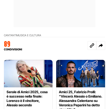
CANTANTI
MUSICA E CULTURA
89
CONDIVISIONI
Serale di Amici 2025, cosa
Amici 25, Fabrizio Prolli:
è successo nella finale:
“Vincerà Alessio o Emiliano.
Lorenzo è il vincitore,
Alessandra Celentano su
Alessio secondo
Veronica Peparini ha detto