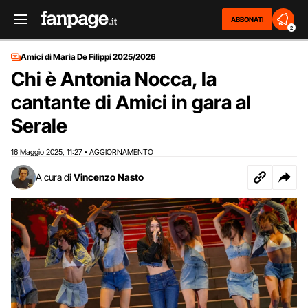
ABBONATI
2
Amici di Maria De Filippi 2025/2026
Chi è Antonia Nocca, la
cantante di Amici in gara al
Serale
16 Maggio 2025
11:27
AGGIORNAMENTO
,
•
A cura di
Vincenzo Nasto