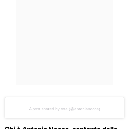
A post shared by tota (@antonianocca)