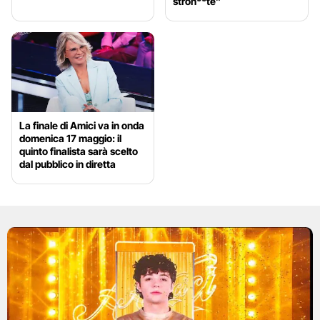
stron**te”
La finale di Amici va in onda
domenica 17 maggio: il
quinto finalista sarà scelto
dal pubblico in diretta