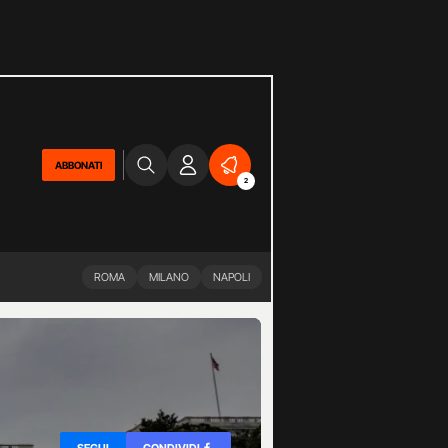
ABBONATI
2
ROMA
MILANO
NAPOLI
SEGUI
CONDIVIDI