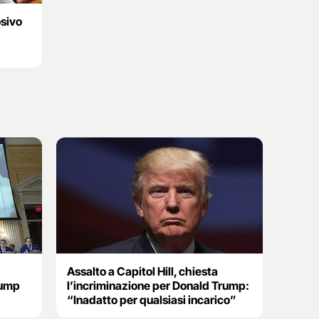
osivo
Assalto a Capitol Hill, chiesta
rump
l’incriminazione per Donald Trump:
“Inadatto per qualsiasi incarico”