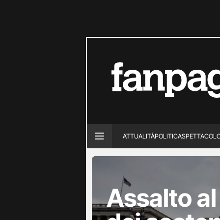
ATTUALITÀ
POLITICA
SPETTACOL
Assalto a