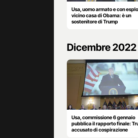
Usa, uomo armato e con espl
vicino casa di Obama: è un
sostenitore di Trump
Dicembre 2022
Usa, commissione 6 gennaio
pubblica il rapporto finale: T
accusato di cospirazione