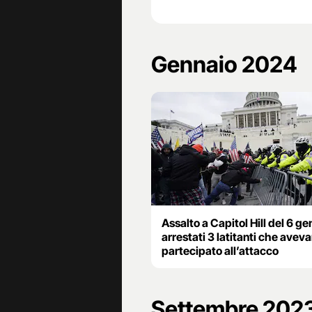
Gennaio 2024
Assalto a Capitol Hill del 6 ge
arrestati 3 latitanti che avev
partecipato all’attacco
Settembre 202