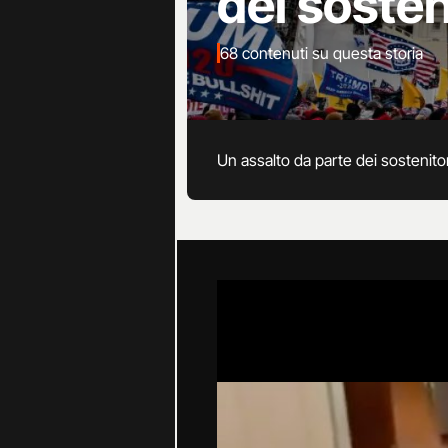
dei sosten
68 contenuti su questa storia
Un assalto da parte dei sostenitor