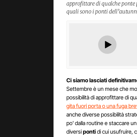
approfittare di qualche ponte 
quali sono i ponti dell’autunn
Ci siamo lasciati definitivam
Settembre è un mese che molt
possibilità di approfittare di 
gita fuori porta o una fuga br
anche diverse possibilità strat
po' dalla routine e staccare un
diversi
ponti
di cui usufruire,