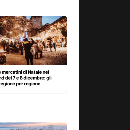
 mercatini di Natale nel
 del 7 e 8 dicembre: gli
regione per regione