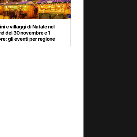
ni e villaggi di Natale nel
d del 30 novembre e 1
e: gli eventi per regione