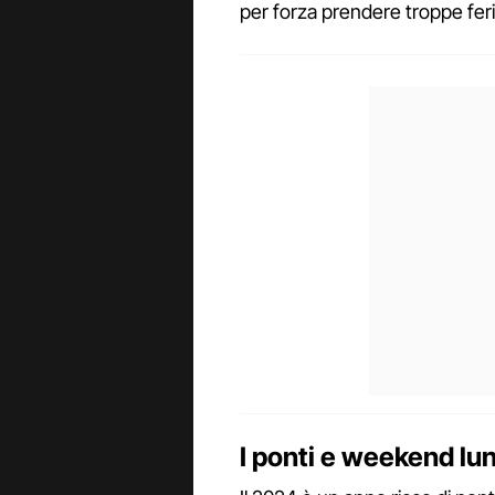
per forza prendere troppe feri
I ponti e weekend lu