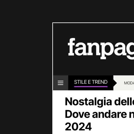
STILE E TREND
MOD
Nostalgia del
Dove andare n
2024