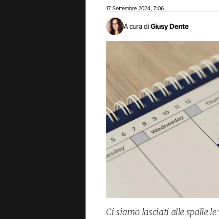
17 Settembre 2024
7:06
,
A cura di
Giusy Dente
Ci siamo lasciati alle spalle 