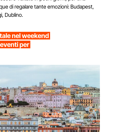
ue di regalare tante emozioni: Budapest,
i, Dublino.
Natale nel weekend
 eventi per