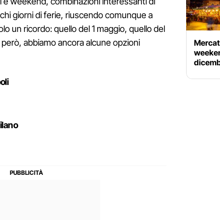
ti e weekend, combinazioni interessanti di
chi giorni di ferie, riuscendo comunque a
lo un ricordo: quello del 1 maggio, quello del
i, però, abbiamo ancora alcune opzioni
Mercati
weeken
dicembr
oli
ilano