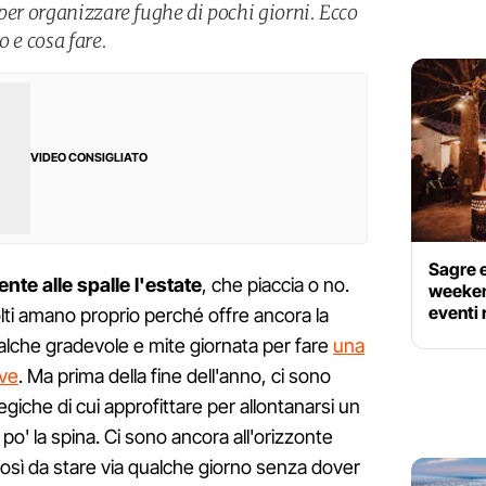
per organizzare fughe di pochi giorni. Ecco
o e cosa fare.
VIDEO CONSIGLIATO
Sagre e
ente alle spalle l'estate
, che piaccia o no.
weekend
eventi 
i amano proprio perché offre ancora la
qualche gradevole e mite giornata per fare
una
eve
. Ma prima della fine dell'anno, ci sono
egiche di cui approfittare per allontanarsi un
 po' la spina. Ci sono ancora all'orizzonte
 così da stare via qualche giorno senza dover