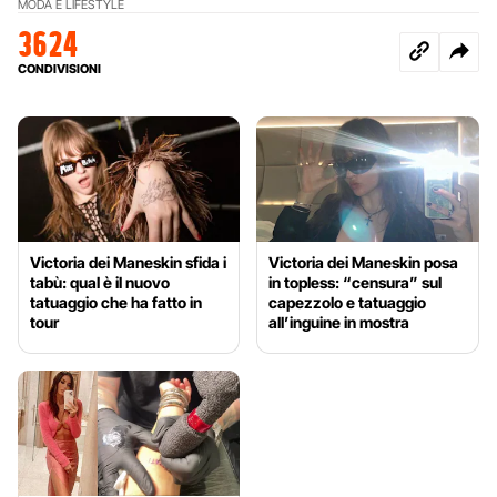
MODA E LIFESTYLE
3624
CONDIVISIONI
Victoria dei Maneskin sfida i
Victoria dei Maneskin posa
tabù: qual è il nuovo
in topless: “censura” sul
tatuaggio che ha fatto in
capezzolo e tatuaggio
tour
all’inguine in mostra