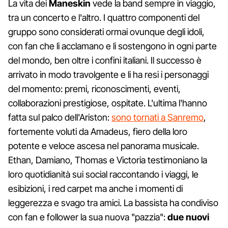
La vita dei
Maneskin
vede la band sempre in viaggio,
tra un concerto e l'altro. I quattro componenti del
gruppo sono considerati ormai ovunque degli idoli,
con fan che li acclamano e li sostengono in ogni parte
del mondo, ben oltre i confini italiani. Il successo è
arrivato in modo travolgente e li ha resi i personaggi
del momento: premi, riconoscimenti, eventi,
collaborazioni prestigiose, ospitate. L'ultima l'hanno
fatta sul palco dell'Ariston:
sono tornati a Sanremo
,
fortemente voluti da Amadeus, fiero della loro
potente e veloce ascesa nel panorama musicale.
Ethan, Damiano, Thomas e Victoria testimoniano la
loro quotidianità sui social raccontando i viaggi, le
esibizioni, i red carpet ma anche i momenti di
leggerezza e svago tra amici. La bassista ha condiviso
con fan e follower la sua nuova "pazzia":
due nuovi