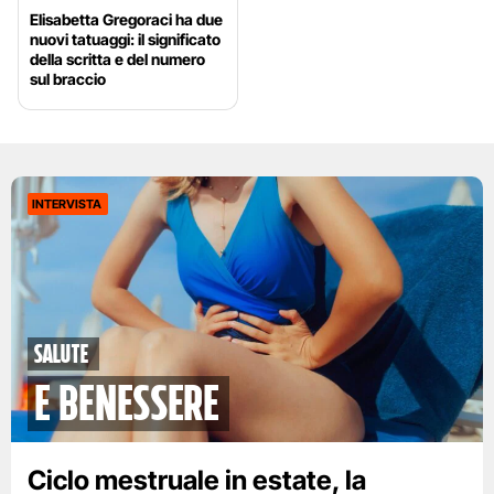
Elisabetta Gregoraci ha due
nuovi tatuaggi: il significato
della scritta e del numero
sul braccio
INTERVISTA
Salute
e benessere
Ciclo mestruale in estate, la