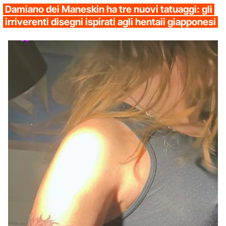
Damiano dei Maneskin ha tre nuovi tatuaggi: gli
irriverenti disegni ispirati agli hentaii giapponesi