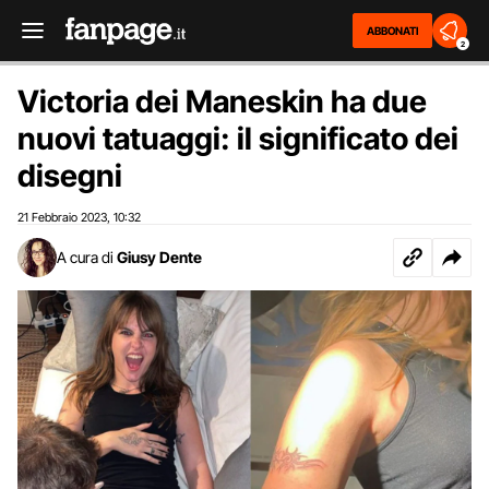
ABBONATI
2
Victoria dei Maneskin ha due
nuovi tatuaggi: il significato dei
disegni
21 Febbraio 2023
10:32
,
A cura di
Giusy Dente