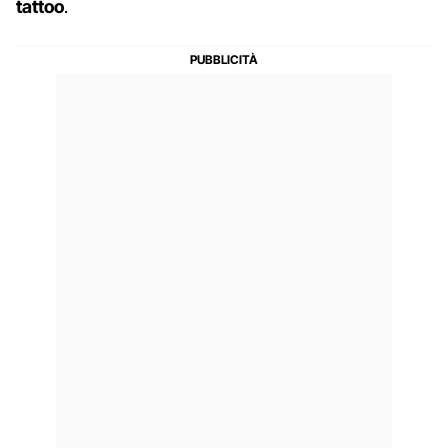
tattoo
.