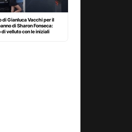
lo di Gianluca Vacchi per il
anno di Sharon Fonseca:
di velluto con le iniziali