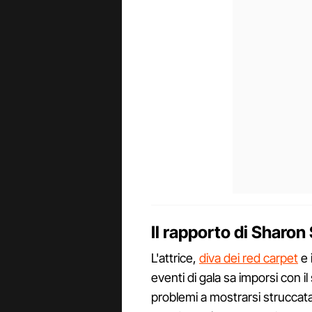
Il rapporto di Sharon
L'attrice,
diva dei red carpet
e 
eventi di gala sa imporsi con i
problemi a mostrarsi struccata, 