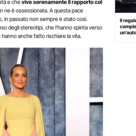
età e che
vive serenamente il rapporto col
on ne è ossessionata. A questa pace
po, in passato non sempre è stato così.
Il rega
comple
eso degli stereotipi, che l'hanno spinta verso
un’auto 
le hanno anche fatto rischiare la vita.