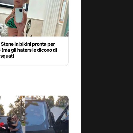
Stone in bikini pronta per
e (ma gli haters le dicono di
i squat)