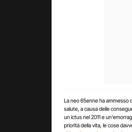
La neo 65enne ha ammesso di 
salute, a causa delle consegue
un ictus nel 2011 e un'emorrag
priorità della vita, le cose dav