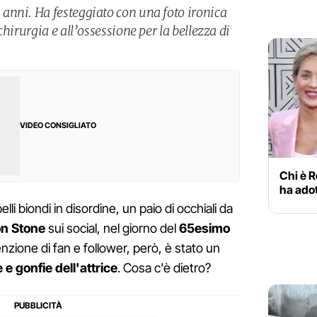
anni. Ha festeggiato con una foto ironica
hirurgia e all’ossessione per la bellezza di
VIDEO CONSIGLIATO
Chi è R
ha adot
lli biondi in disordine, un paio di occhiali da
on Stone
sui social, nel giorno del
65esimo
tenzione di fan e follower, però, è stato un
 e gonfie dell'attrice
. Cosa c'è dietro?