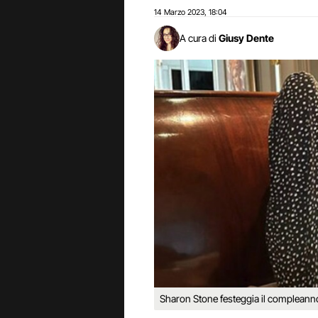
14 Marzo 2023
18:04
,
A cura di
Giusy Dente
Sharon Stone festeggia il compleann