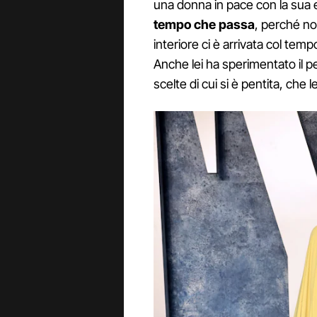
una donna in pace con la sua 
tempo che passa
, perché n
interiore ci è arrivata col tem
Anche lei ha sperimentato il p
scelte di cui si è pentita, che 