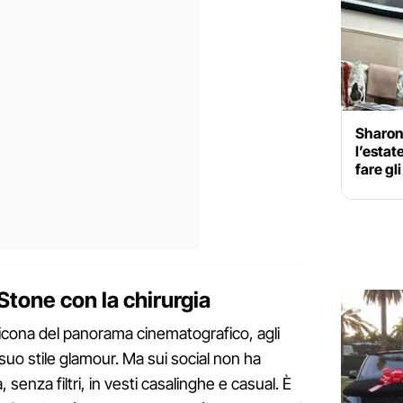
Sharon 
l’estat
fare gl
 Stone con la chirurgia
icona del panorama cinematografico, agli
l suo stile glamour. Ma sui social non ha
senza filtri, in vesti casalinghe e casual. È