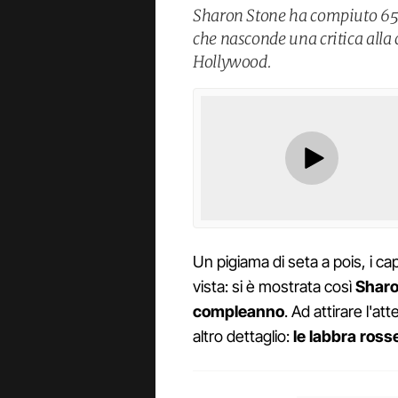
Sharon Stone ha compiuto 65 
che nasconde una critica alla c
Hollywood.
Un pigiama di seta a pois, i cape
vista: si è mostrata così
Shar
compleanno
. Ad attirare l'at
altro dettaglio:
le labbra rosse